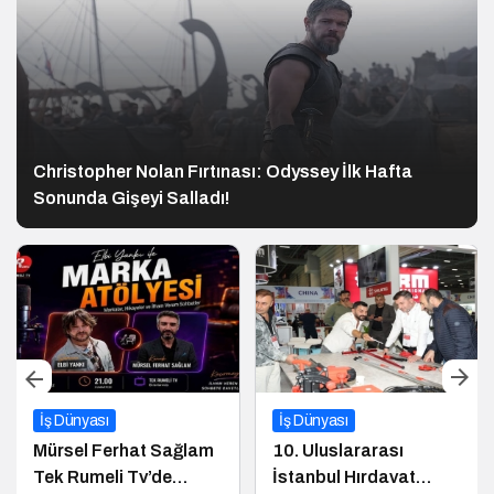
Christopher Nolan Fırtınası: Odyssey İlk Hafta
Sonunda Gişeyi Salladı!
İş Dünyası
İş Dünyası
Mürsel Ferhat Sağlam
10. Uluslararası
Tek Rumeli Tv’de
İstanbul Hırdavat