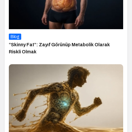
Blog
“Skinny Fat”: Zayıf Görünüp Metabolik Olarak
Riskli Olmak