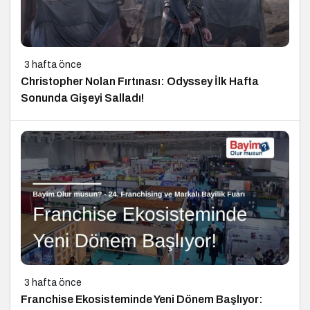
3 hafta önce
Christopher Nolan Fırtınası: Odyssey İlk Hafta
Sonunda Gişeyi Salladı!
3 hafta önce
Franchise Ekosisteminde Yeni Dönem Başlıyor: