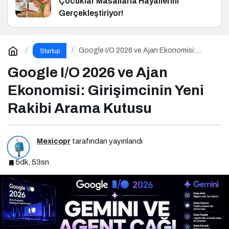
Çocuklar Masallarla Hayallerini
Gerçekleştiriyor!
Google I/O 2026 ve Ajan Ekonomisi:
Startup
Girişimcinin Yeni Rakibi Arama Kutusu
Google I/O 2026 ve Ajan
Ekonomisi: Girişimcinin Yeni
Rakibi Arama Kutusu
Mexicopr
tarafından yayınlandı
5dk, 53sn