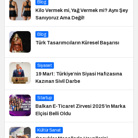
Blog
Kilo Vermek mi, Yağ Vermek mi? Aynı Şey
Sanıyoruz Ama Değil!
Blog
Türk Tasarımcıların Küresel Başarısı
Siyaset
19 Mart: Türkiye’nin Siyasi Hafızasına
Kazınan Sivil Darbe
Startup
Balkan E-Ticaret Zirvesi 2025’in Marka
Elçisi Belli Oldu
Kültür Sanat