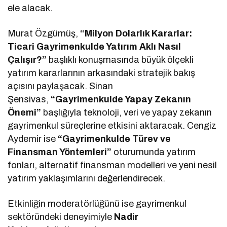
ele alacak.
Murat Özgümüş,
“Milyon Dolarlık Kararlar:
Ticari Gayrimenkulde Yatırım Aklı Nasıl
Çalışır?”
başlıklı konuşmasında büyük ölçekli
yatırım kararlarının arkasındaki stratejik bakış
açısını paylaşacak. Sinan
Şensivas,
“Gayrimenkulde Yapay Zekanın
Önemi”
başlığıyla teknoloji, veri ve yapay zekanın
gayrimenkul süreçlerine etkisini aktaracak. Cengiz
Aydemir ise
“Gayrimenkulde Türev ve
Finansman Yöntemleri”
oturumunda yatırım
fonları, alternatif finansman modelleri ve yeni nesil
yatırım yaklaşımlarını değerlendirecek.
Etkinliğin moderatörlüğünü ise gayrimenkul
sektöründeki deneyimiyle
Nadir