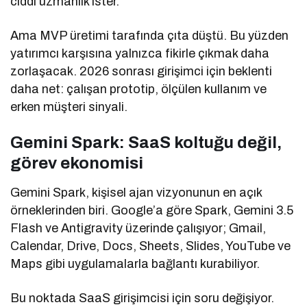
ciddi uzmanlık ister.
Ama MVP üretimi tarafında çıta düştü. Bu yüzden
yatırımcı karşısına yalnızca fikirle çıkmak daha
zorlaşacak. 2026 sonrası girişimci için beklenti
daha net: çalışan prototip, ölçülen kullanım ve
erken müşteri sinyali.
Gemini Spark: SaaS koltuğu değil,
görev ekonomisi
Gemini Spark, kişisel ajan vizyonunun en açık
örneklerinden biri. Google’a göre Spark, Gemini 3.5
Flash ve Antigravity üzerinde çalışıyor; Gmail,
Calendar, Drive, Docs, Sheets, Slides, YouTube ve
Maps gibi uygulamalarla bağlantı kurabiliyor.
Bu noktada SaaS girişimcisi için soru değişiyor.