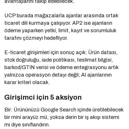
avantajlarını takip edebilecek.
UCP burada mağazalarla ajanlar arasında ortak
ticaret dili kurmaya çalışıyor. AP2 ise ajanların
ödeme yaparken yetki, limit, kayıt ve sorumluluk
tarafını çözmeyi hedefliyor.
E-ticaret girişimleri için sonuç açık: Ürün datası,
stok doğruluğu, iade politikası, teslimat bilgisi,
barkod/GTIN verisi ve ödeme entegrasyonu artık
yalnızca operasyon detayı değil; AI ajanlarının
karar kriteri olacak.
Girişimci için 5 aksiyon
Bir: Ürününüzü Google Search içinde üretilebilecek
bir mini arayüz mü, yoksa derin bir iş akışı sistemi
mi diye sınıflandırın.