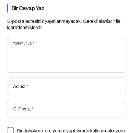
Bir Cevap Yaz
E-posta adresiniz yayınlanmayacak.
Gerekli alanlar
*
ile
işaretlenmişlerdir
Yorumunuz
*
Adınız
*
E-Posta
*
Bir dahaki sefere yorum yaptığımda kullanılmak üzere