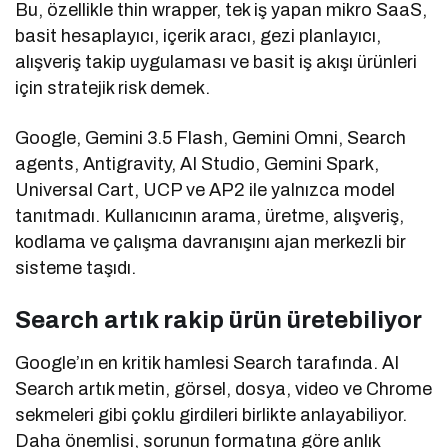
Bu, özellikle thin wrapper, tek iş yapan mikro SaaS,
basit hesaplayıcı, içerik aracı, gezi planlayıcı,
alışveriş takip uygulaması ve basit iş akışı ürünleri
için stratejik risk demek.
Google, Gemini 3.5 Flash, Gemini Omni, Search
agents, Antigravity, AI Studio, Gemini Spark,
Universal Cart, UCP ve AP2 ile yalnızca model
tanıtmadı. Kullanıcının arama, üretme, alışveriş,
kodlama ve çalışma davranışını ajan merkezli bir
sisteme taşıdı.
Search artık rakip ürün üretebiliyor
Google’ın en kritik hamlesi Search tarafında. AI
Search artık metin, görsel, dosya, video ve Chrome
sekmeleri gibi çoklu girdileri birlikte anlayabiliyor.
Daha önemlisi, sorunun formatına göre anlık