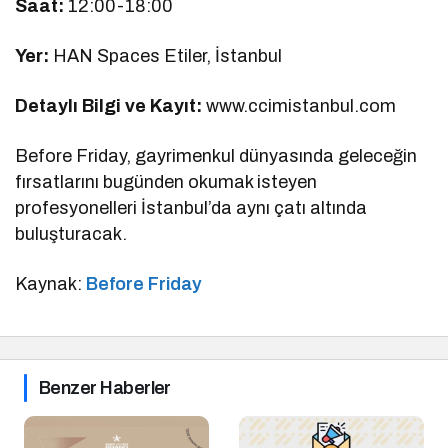
Saat:
12:00-18:00
Yer:
HAN Spaces Etiler, İstanbul
Detaylı Bilgi ve Kayıt:
www.ccimistanbul.com
Before Friday, gayrimenkul dünyasında geleceğin
fırsatlarını bugünden okumak isteyen
profesyonelleri İstanbul’da aynı çatı altında
buluşturacak.
Kaynak:
Before Friday
Benzer Haberler