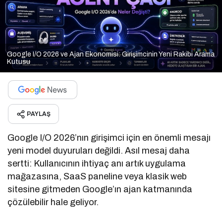
Google I/O 2026 ve Ajan Ekonomisi: Girişimcinin Yeni Rakibi Arama
Kutusu
PAYLAŞ
Google I/O 2026’nın girişimci için en önemli mesajı
yeni model duyuruları değildi. Asıl mesaj daha
sertti: Kullanıcının ihtiyaç anı artık uygulama
mağazasına, SaaS paneline veya klasik web
sitesine gitmeden Google’ın ajan katmanında
çözülebilir hale geliyor.