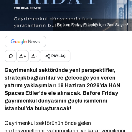
Before Friday Etkinliği İçin Geri Sayım!
+
-
PAYLAŞ
Gayrimenkul sektöründe yeni perspektifler,
stratejik bağlantılar ve geleceğe yön veren
yatırım yaklaşımları 18 Haziran 2026’da HAN
Spaces Etiler’de ele alınacak. Before Friday
gayrimenkul dünyasının güçlü isimlerini
İstanbul’da buluşturacak!
Gayrimenkul sektörünün önde gelen
profesyonellerini, yatırımcılarını ve karar vericilerini