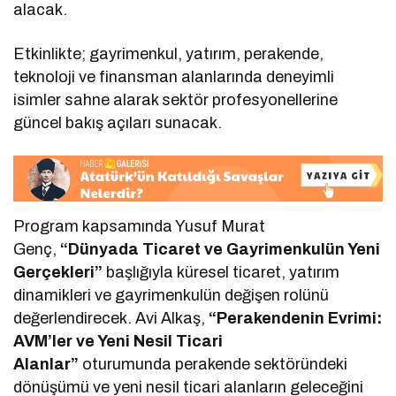
alacak.
Etkinlikte; gayrimenkul, yatırım, perakende,
teknoloji ve finansman alanlarında deneyimli
isimler sahne alarak sektör profesyonellerine
güncel bakış açıları sunacak.
Program kapsamında Yusuf Murat
Genç,
“Dünyada Ticaret ve Gayrimenkulün Yeni
Gerçekleri”
başlığıyla küresel ticaret, yatırım
dinamikleri ve gayrimenkulün değişen rolünü
değerlendirecek. Avi Alkaş,
“Perakendenin Evrimi:
AVM’ler ve Yeni Nesil Ticari
Alanlar”
oturumunda perakende sektöründeki
dönüşümü ve yeni nesil ticari alanların geleceğini