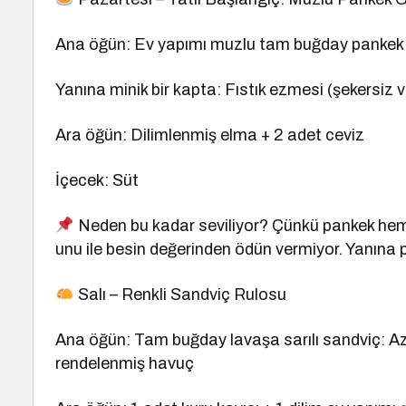
Ana öğün: Ev yapımı muzlu tam buğday pankek (
Yanına minik bir kapta: Fıstık ezmesi (şekersiz v
Ara öğün: Dilimlenmiş elma + 2 adet ceviz
İçecek: Süt
Neden bu kadar seviliyor? Çünkü pankek hem t
unu ile besin değerinden ödün vermiyor. Yanına 
Salı – Renkli Sandviç Rulosu
Ana öğün: Tam buğday lavaşa sarılı sandviç: Az tu
rendelenmiş havuç