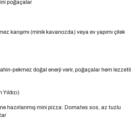
ini poğaçalar
kmez karışımı (minik kavanozda) veya ev yapımı çilek
 Tahin-pekmez doğal enerji verir, poğaçalar hem lezzetli
Yıldızı)
ne hazırlanmış mini pizza: Domates sos, az tuzlu
tar