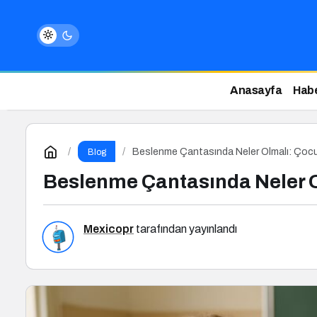
Anasayfa
Habe
Beslenme Çantasında Neler Olmalı: Çocukla
Blog
Beslenme Çantasında Neler Olm
Mexicopr
tarafından yayınlandı