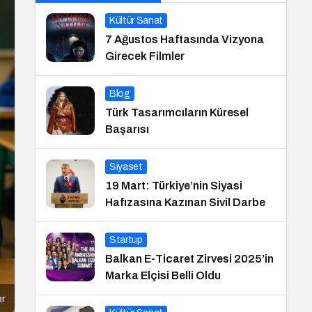
Kültür Sanat
7 Ağustos Haftasında Vizyona
Girecek Filmler
Blog
Türk Tasarımcıların Küresel
Başarısı
Siyaset
19 Mart: Türkiye’nin Siyasi
Hafızasına Kazınan Sivil Darbe
Startup
Balkan E-Ticaret Zirvesi 2025’in
Marka Elçisi Belli Oldu
er