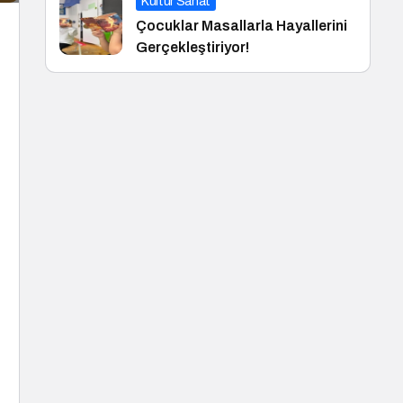
Kültür Sanat
Çocuklar Masallarla Hayallerini
Gerçekleştiriyor!