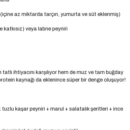
içine az miktarda tarçın, yumurta ve süt eklenmiş)
e katkısız) veya labne peyniri
atlı ihtiyacını karşılıyor hem de muz ve tam buğday
protein kaynağı da eklenince süper bir denge oluşuyor!
zlu kaşar peyniri + marul + salatalık şeritleri + ince