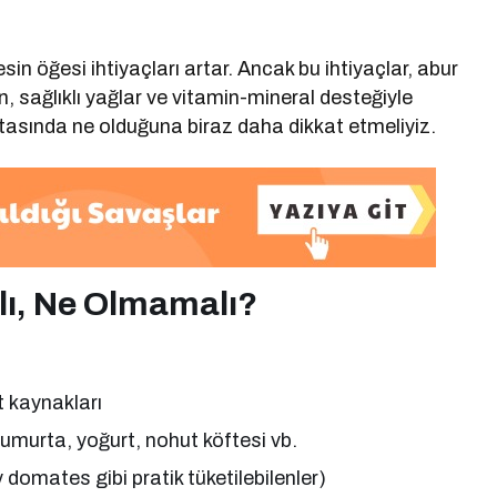
in öğesi ihtiyaçları artar. Ancak bu ihtiyaçlar, abur
ein, sağlıklı yağlar ve vitamin-mineral desteğiyle
ntasında ne olduğuna biraz daha dikkat etmeliyiz.
ı, Ne Olmamalı?
t kaynakları
 yumurta, yoğurt, nohut köftesi vb.
y domates gibi pratik tüketilebilenler)