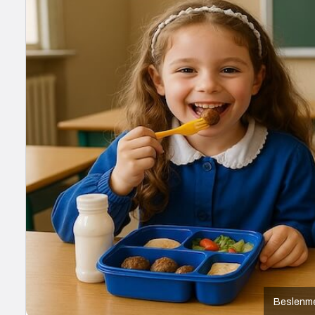
Beslenme 