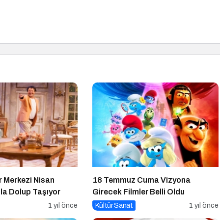
r Merkezi Nisan
18 Temmuz Cuma Vizyona
la Dolup Taşıyor
Girecek Filmler Belli Oldu
1 yıl önce
Kültür Sanat
1 yıl önce