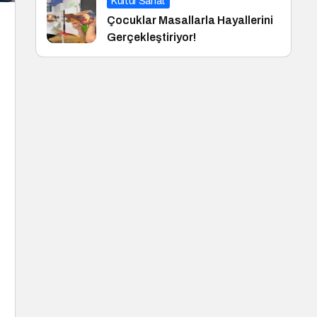
Kültür Sanat
Çocuklar Masallarla Hayallerini
Gerçekleştiriyor!