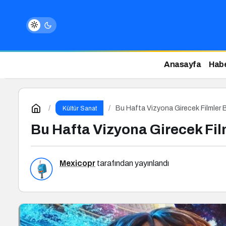
Anasayfa
Habe
Bu Hafta Vizyona Girecek Filmler B
Kültür Sanat
Bu Hafta Vizyona Girecek Film
Mexicopr
tarafından yayınlandı