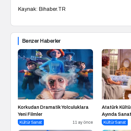
Kaynak: Bihaber.TR
Benzer Haberler
Korkudan Dramatik Yolculuklara
Atatürk Kültü
Yeni Filmler
Ayında Sanat
Kültür Sanat
11 ay önce
Kültür Sanat