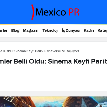
rler
Blog
Magazin
Teknoloji
İş Dünyası
Kadın
Kateg
elli Oldu: Sinema Keyfi Paribu Cineverse’te Başlıyor!
ler Belli Oldu: Sinema Keyfi Pari