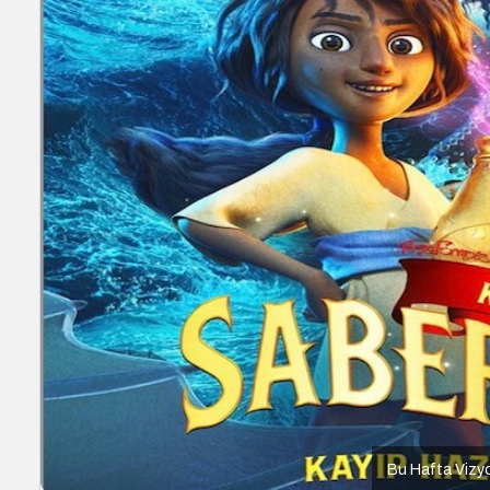
Bu Hafta Vizyo