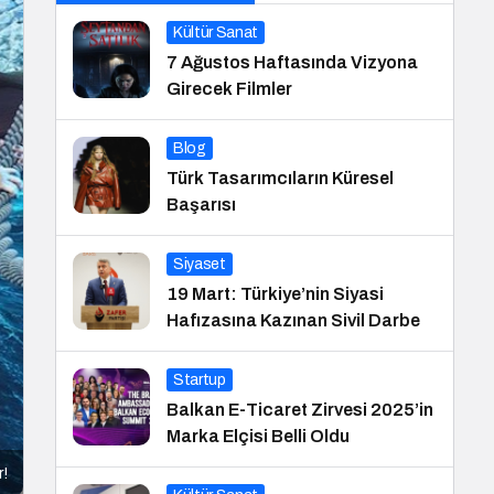
Kültür Sanat
7 Ağustos Haftasında Vizyona
Girecek Filmler
Blog
Türk Tasarımcıların Küresel
Başarısı
Siyaset
19 Mart: Türkiye’nin Siyasi
Hafızasına Kazınan Sivil Darbe
Startup
Balkan E-Ticaret Zirvesi 2025’in
Marka Elçisi Belli Oldu
r!