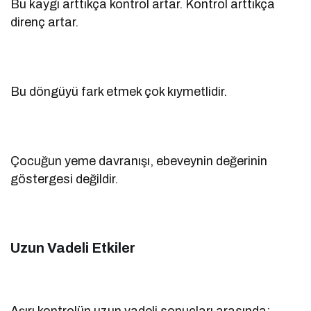
Bu kaygı arttıkça kontrol artar. Kontrol arttıkça
direnç artar.
Bu döngüyü fark etmek çok kıymetlidir.
Çocuğun yeme davranışı, ebeveynin değerinin
göstergesi değildir.
Uzun Vadeli Etkiler
Aşırı kontrolün uzun vadeli sonuçları arasında: