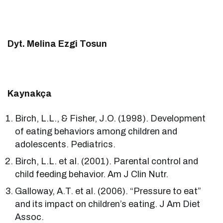
Dyt. Melina Ezgi Tosun
Kaynakça
Birch, L.L., & Fisher, J.O. (1998). Development
of eating behaviors among children and
adolescents. Pediatrics.
Birch, L.L. et al. (2001). Parental control and
child feeding behavior. Am J Clin Nutr.
Galloway, A.T. et al. (2006). “Pressure to eat”
and its impact on children’s eating. J Am Diet
Assoc.