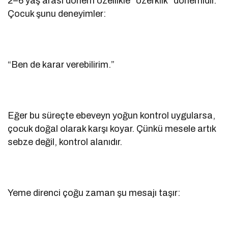
2–6 yaş arası dönem özellikle “özerklik” dönemidir.
Çocuk şunu deneyimler:
“Ben de karar verebilirim.”
Eğer bu süreçte ebeveyn yoğun kontrol uygularsa,
çocuk doğal olarak karşı koyar. Çünkü mesele artık
sebze değil, kontrol alanıdır.
Yeme direnci çoğu zaman şu mesajı taşır: