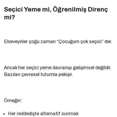
Seçici Yeme mi, Öğrenilmiş Direnç
mi?
Ebeveynler çoğu zaman “Çocuğum çok seçici” der.
Ancak her seçici yeme davranışı gelişimsel değildir.
Bazıları çevresel tutumla pekişir.
Örneğin:
Her reddedişte alternatif sunmak