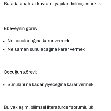
Burada anahtar kavram: yapılandırılmış esneklik.
Ebeveynin görevi:
Ne sunulacağına karar vermek
Ne zaman sunulacağına karar vermek
Çocuğun görevi:
Sunulanı ne kadar yiyeceğine karar vermek
Bu yaklaşım, bilimsel literatürde “sorumluluk