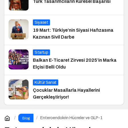
Türk Tasarımcıların Küresel Başarısı
Siyaset
19 Mart: Türkiye’nin Siyasi Hafızasına
Kazınan Sivil Darbe
Startup
Balkan E-Ticaret Zirvesi 2025’in Marka
Elçisi Belli Oldu
Kültür Sanat
Çocuklar Masallarla Hayallerini
Gerçekleştiriyor!
Enteroendokrin Hücreler ve GLP-1
Blog