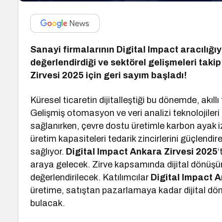
Sanayi firmalarının Digital Impact aracılığıyla
değerlendirdiği ve sektörel gelişmeleri takip 
Zirvesi 2025 için geri sayım başladı!
Küresel ticaretin dijitalleştiği bu dönemde, akıllı 
Gelişmiş otomasyon ve veri analizi teknolojileri s
sağlanırken, çevre dostu üretimle karbon ayak izi 
üretim kapasiteleri tedarik zincirlerini güçlendir
sağlıyor.
Digital Impact Ankara Zirvesi 2025
‘
araya gelecek. Zirve kapsamında dijital dönüşü
değerlendirilecek. Katılımcılar
Digital Impact A
üretime, satıştan pazarlamaya kadar dijital d
bulacak.