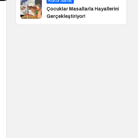
Kültür Sanat
Çocuklar Masallarla Hayallerini
Gerçekleştiriyor!