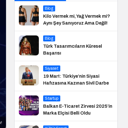
Blog
Kilo Vermek mi, Yağ Vermek mi?
Aynı Şey Sanıyoruz Ama Değil!
Blog
Türk Tasarımcıların Küresel
Başarısı
Siyaset
19 Mart: Türkiye’nin Siyasi
Hafızasına Kazınan Sivil Darbe
Startup
Balkan E-Ticaret Zirvesi 2025’in
Marka Elçisi Belli Oldu
m!