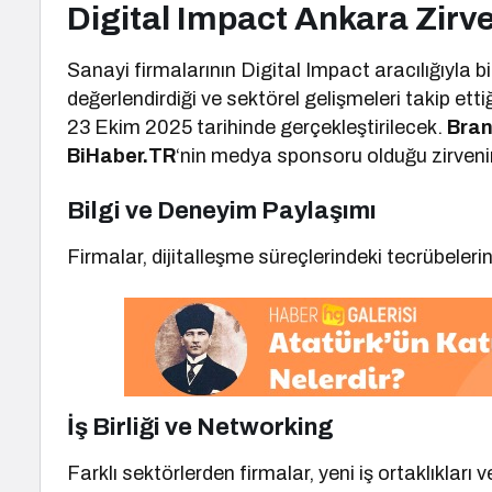
Digital Impact Ankara Zirv
Sanayi firmalarının Digital Impact aracılığıyla bilg
değerlendirdiği ve sektörel gelişmeleri takip etti
23 Ekim 2025 tarihinde gerçekleştirilecek.
Bran
BiHaber.TR
‘nin medya sponsoru olduğu zirvenin
Bilgi ve Deneyim Paylaşımı
Firmalar, dijitalleşme süreçlerindeki tecrübelerini
İş Birliği ve Networking
Farklı sektörlerden firmalar, yeni iş ortaklıkları ve