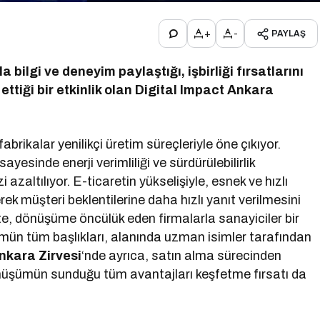
+
-
PAYLAŞ
 bilgi ve deneyim paylaştığı, işbirliği fırsatlarını
ettiği bir etkinlik olan Digital Impact Ankara
fabrikalar yenilikçi üretim süreçleriyle öne çıkıyor.
ayesinde enerji verimliliği ve sürdürülebilirlik
azaltılıyor. E-ticaretin yükselişiyle, esnek ve hızlı
erek müşteri beklentilerine daha hızlı yanıt verilmesini
te, dönüşüme öncülük eden firmalarla sanayiciler bir
mün tüm başlıkları, alanında uzman isimler tarafından
nkara Zirvesi
‘nde ayrıca, satın alma sürecinden
önüşümün sunduğu tüm avantajları keşfetme fırsatı da