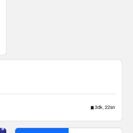
3dk, 22sn