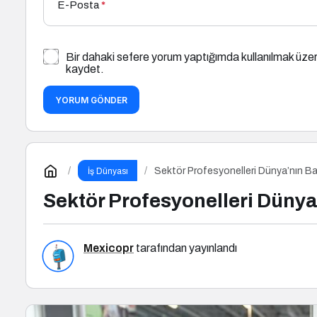
E-Posta
*
Bir dahaki sefere yorum yaptığımda kullanılmak üzer
kaydet.
YORUM GÖNDER
Sektör Profesyonelleri Dünya’nın B
İş Dünyası
Sektör Profesyonelleri Düny
Mexicopr
tarafından yayınlandı