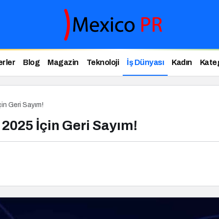
rler
Blog
Magazin
Teknoloji
İş Dünyası
Kadın
Kateg
çin Geri Sayım!
 2025 İçin Geri Sayım!