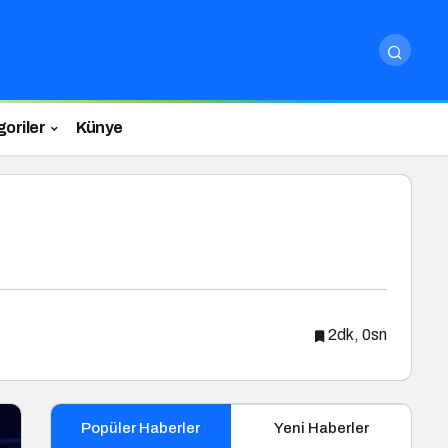
oriler
Künye
2dk, 0sn
Popüler Haberler
Yeni Haberler