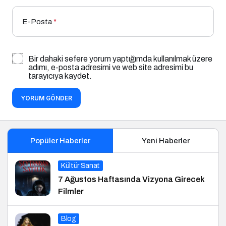
E-Posta
*
Bir dahaki sefere yorum yaptığımda kullanılmak üzere
adımı, e-posta adresimi ve web site adresimi bu
tarayıcıya kaydet.
YORUM GÖNDER
Popüler Haberler
Yeni Haberler
Kültür Sanat
7 Ağustos Haftasında Vizyona Girecek
Filmler
Blog