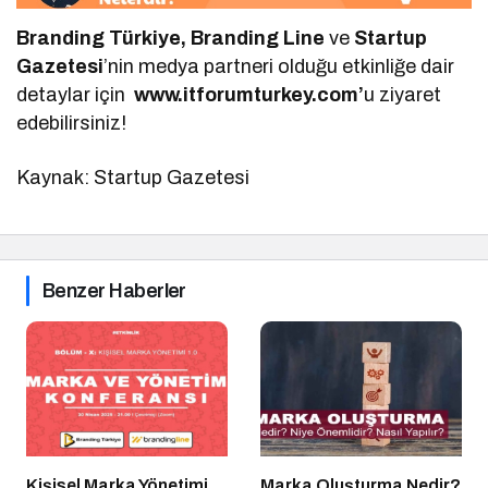
Branding Türkiye, Branding Line
ve
Startup
Gazetesi
’nin medya partneri olduğu etkinliğe dair
detaylar için
www.itforumturkey.com’
u ziyaret
edebilirsiniz!
Kaynak: Startup Gazetesi
Benzer Haberler
Kişisel Marka Yönetimi
Marka Oluşturma Nedir?