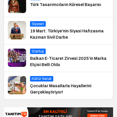
Türk Tasarımcıların Küresel Başarısı
Siyaset
19 Mart: Türkiye’nin Siyasi Hafızasına
Kazınan Sivil Darbe
Startup
Balkan E-Ticaret Zirvesi 2025’in Marka
Elçisi Belli Oldu
Kültür Sanat
Çocuklar Masallarla Hayallerini
Gerçekleştiriyor!