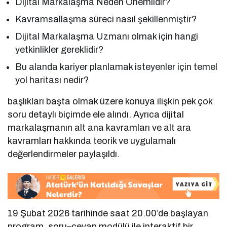
Dijital Markalaşma Neden Önemlidir?
Kavramsallaşma süreci nasıl şekillenmiştir?
Dijital Markalaşma Uzmanı olmak için hangi
yetkinlikler gereklidir?
Bu alanda kariyer planlamak isteyenler için temel
yol haritası nedir?
başlıkları başta olmak üzere konuya ilişkin pek çok
soru detaylı biçimde ele alındı. Ayrıca dijital
markalaşmanın alt ana kavramları ve alt ara
kavramları hakkında teorik ve uygulamalı
değerlendirmeler paylaşıldı.
19 Şubat 2026 tarihinde saat 20.00’de başlayan
program, soru–cevap modülü ile interaktif bir