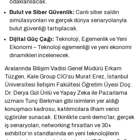
odaklanılacak.
Bulut ve Siber Güvenlik:
Canlı siber saldırı
simülasyonları ve gerçek dünya senaryolarıyla
bulut güvenliği tartışılacak.
Dijital Güç Çağı:
Teknoloji, Egemenlik ve Yeni
Ekonomi – Teknoloji egemenliği ve yeni ekonomi
dinamikleri incelenecek.
Aralarında Bilişim Vadisi Genel Müdürü Erkam
Tüzgen, Kale Group CIO’su Murat Erez, İstanbul
Üniversitesi İletişim Fakültesi Öğretim Üyesi Doç.
Dr. Derya Gül Ünlü ve Yapay Zeka ile Pazarlama
uzmanı Tunç Berkman gibi isimlerin yer aldığı
konuşmacı kadrosu, katılımcılara ilham verici
içgörüler sunacak. Etkinlikte canlı demo’lar, gerçek
iş senaryoları, networking fırsatları ve 30+
exhibitor’ın standlarında en yeni teknolojilerin