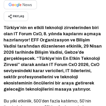
PAYLAŞ
Türkiye’nin en etkili teknoloji zirvelerinden biri
olan IT Forum CxO, 8. yılında kapılarını açmaya
hazırlanıyor! EFF Organizasyon ve Bilişim
Vadisi tarafından düzenlenen etkinlik, 29 Nisan
2026 tarihinde Bilişim Vadisi, Gebze’de
gerçekleşecek. “Türkiye’nin En Etkin Teknoloji
Zirvesi” olarak anılan IT Forum CxO 2026, CxO
seviyesindeki karar vericileri, IT liderlerini,
sektör profesyonellerini ve teknoloji
ekosisteminin öncülerini bir araya getirerek
geleceğin teknolojilerini masaya yatırıyor.
Bu yılki etkinlik, 500’den fazla katılımcı, 50’nin