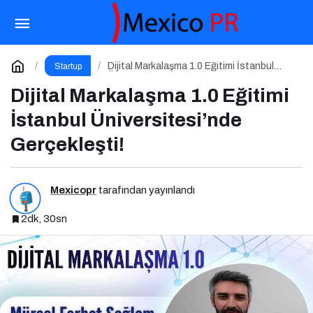
IT Forum CxO 2026 İçin Geri Sayım!
Paylaş
Yorum Yap
Dijital Markalaşma 1.0 Eğitimi İstanbul
Startup
Üniversitesi’nde Gerçekleşti!
Dijital Markalaşma 1.0 Eğitimi
İstanbul Üniversitesi’nde
Gerçekleşti!
Mexicopr
tarafından yayınlandı
2dk, 30sn