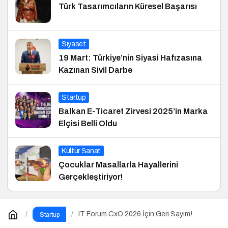
Türk Tasarımcıların Küresel Başarısı
Siyaset
19 Mart: Türkiye’nin Siyasi Hafızasına
Kazınan Sivil Darbe
Startup
Balkan E-Ticaret Zirvesi 2025’in Marka
Elçisi Belli Oldu
Kültür Sanat
Çocuklar Masallarla Hayallerini
Gerçekleştiriyor!
IT Forum CxO 2026 İçin Geri Sayım!
Startup