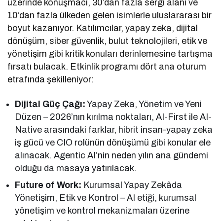
üzerinde konuşmacı, 30’dan fazla sergi alanı ve
10’dan fazla ülkeden gelen isimlerle uluslararası bir
boyut kazanıyor. Katılımcılar, yapay zeka, dijital
dönüşüm, siber güvenlik, bulut teknolojileri, etik ve
yönetişim gibi kritik konuları derinlemesine tartışma
fırsatı bulacak. Etkinlik programı dört ana oturum
etrafında şekilleniyor:
Dijital Güç Çağı:
Yapay Zeka, Yönetim ve Yeni
Düzen – 2026’nın kırılma noktaları, AI-First ile AI-
Native arasındaki farklar, hibrit insan-yapay zeka
iş gücü ve CIO rolünün dönüşümü gibi konular ele
alınacak. Agentic AI’nin neden yılın ana gündemi
olduğu da masaya yatırılacak.
Future of Work:
Kurumsal Yapay Zekâda
Yönetişim, Etik ve Kontrol – AI etiği, kurumsal
yönetişim ve kontrol mekanizmaları üzerine