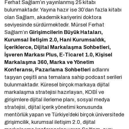
Ferhat Sağlam’ın yayınlanmış 25 kitabı
bulunmaktadır. Yayına hazır ise 30’dan fazla kitabı
olan Sağlam, akademik kariyerini doktora
seviyesinde sürdürmektedir. Mürsel Ferhat
Sağlam’ın
Girişimcilerin Büyük Hataları,
Kurumsal İletişim 2.0, Hani Kurumsaldık,
İçeriklerce, Dijital Markalaşma Sohbetleri,
İşveren Markası Plus, E-Ticaret 1.0, Kişisel
Markalaşma 360, Marka ve Yönetim
Konferansı, Pazarlama Sohbetleri
adlarını
taşıyan çeşitli ana temalara sahip podcast serileri
bulunmaktadır. Küresel birçok markaya dijital
markalaşma stratejisi hazırlayan, KOBİ ve
girişimlere dijital ilerleme planı, sosyal medya
stratejisi, dijital içerik yönetimi konusunda
mentörlük yapan ve Türkiye’deki birçok üniversitede
girişimcilik, kurumsal iletişim 2.0, dijital