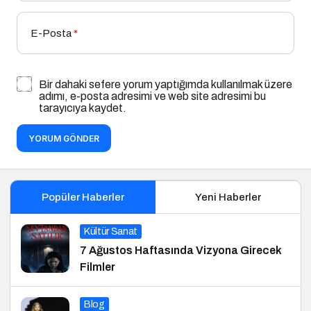
E-Posta
*
Bir dahaki sefere yorum yaptığımda kullanılmak üzere
adımı, e-posta adresimi ve web site adresimi bu
tarayıcıya kaydet.
YORUM GÖNDER
Popüler Haberler
Yeni Haberler
Kültür Sanat
7 Ağustos Haftasında Vizyona Girecek
Filmler
Blog