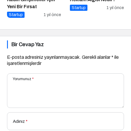
Yeni Bir Fırsat
Startup
1 yıl önce
Startup
1 yıl önce
Bir Cevap Yaz
E-posta adresiniz yayınlanmayacak.
Gerekli alanlar
*
ile
işaretlenmişlerdir
Yorumunuz
*
Adınız
*