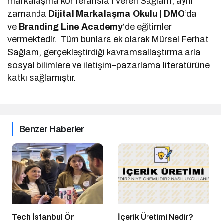
markalaşma konferansları veren Sağlam, aynı
zamanda
Dijital Markalaşma Okulu | DMO
‘da
ve
Branding Line Academy
‘de eğitimler
vermektedir. Tüm bunlara ek olarak Mürsel Ferhat
Sağlam, gerçekleştirdiği kavramsallaştırmalarla
sosyal bilimlere ve iletişim–pazarlama literatürüne
katkı sağlamıştır.
Benzer Haberler
Tech İstanbul Ön
İçerik Üretimi Nedir?