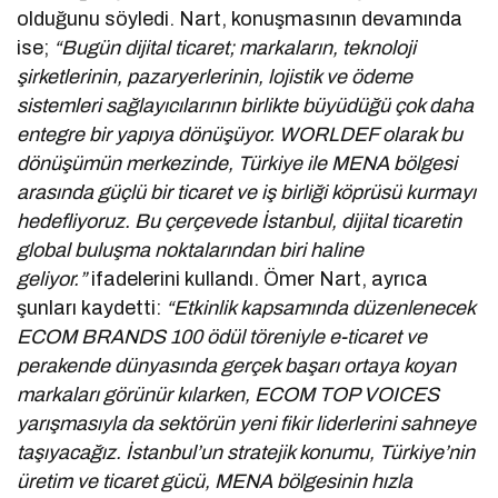
olduğunu söyledi. Nart, konuşmasının devamında
ise;
“Bugün dijital ticaret; markaların, teknoloji
şirketlerinin, pazaryerlerinin, lojistik ve ödeme
sistemleri sağlayıcılarının birlikte büyüdüğü çok daha
entegre bir yapıya dönüşüyor. WORLDEF olarak bu
dönüşümün merkezinde, Türkiye ile MENA bölgesi
arasında güçlü bir ticaret ve iş birliği köprüsü kurmayı
hedefliyoruz. Bu çerçevede İstanbul, dijital ticaretin
global buluşma noktalarından biri haline
geliyor.”
ifadelerini kullandı. Ömer Nart, ayrıca
şunları kaydetti:
“Etkinlik kapsamında düzenlenecek
ECOM BRANDS 100 ödül töreniyle e-ticaret ve
perakende dünyasında gerçek başarı ortaya koyan
markaları görünür kılarken, ECOM TOP VOICES
yarışmasıyla da sektörün yeni fikir liderlerini sahneye
taşıyacağız. İstanbul’un stratejik konumu, Türkiye’nin
üretim ve ticaret gücü, MENA bölgesinin hızla