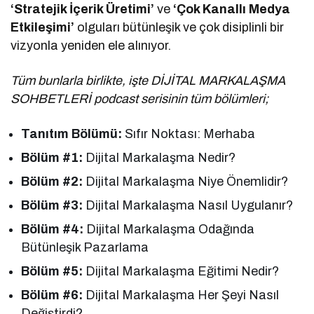
‘Stratejik İçerik Üretimi’
ve
‘Çok Kanallı Medya
Etkileşimi’
olguları bütünleşik ve çok disiplinli bir
vizyonla yeniden ele alınıyor.
Tüm bunlarla birlikte, işte DİJİTAL MARKALAŞMA
SOHBETLERİ podcast serisinin tüm bölümleri;
Tanıtım Bölümü:
Sıfır Noktası: Merhaba
Bölüm #1:
Dijital Markalaşma Nedir?
Bölüm #2:
Dijital Markalaşma Niye Önemlidir?
Bölüm #3:
Dijital Markalaşma Nasıl Uygulanır?
Bölüm #4:
Dijital Markalaşma Odağında
Bütünleşik Pazarlama
Bölüm #5:
Dijital Markalaşma Eğitimi Nedir?
Bölüm #6:
Dijital Markalaşma Her Şeyi Nasıl
Değiştirdi?