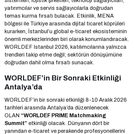
sistemleri, lojistik şirketleri, teknoloji sağlayıcıları,
yatırımcılar ve servis sağlayıcılarla doğrudan
temas kurma fırsatı bulacak. Etkinlik, MENA
bölgesi ile Türkiye arasında dijital ticaret köprüleri
kurarken, İstanbul’u global e-ticaret ekosisteminin
önemli merkezlerinden biri olarak konumlandıracak.
WORLDEF Istanbul 2026, katılımcılarına yalnızca
trendleri takip etme değil; sektörün dönüşümüne
doğrudan dahil olma fırsatı sunacak.
WORLDEF’in Bir Sonraki Etkinliği
Antalya’da
WORLDEF’in bir sonraki etkinliği 8-10 Aralık 2026
tarihleri arasında Antalya’da düzenlenecek
OLAN
“WORLDEF PRIME Matchmaking
Summit”
etkinliği olacak. Dünyanın dört bir
yanından e-ticaret ve perakende profesyonellerini