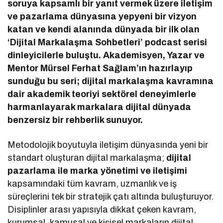
soruya kapsamlı bir yanıt vermek üzere iletişim
ve pazarlama dünyasına yepyeni bir vizyon
katan ve kendi alanında dünyada bir ilk olan
‘Dijital Markalaşma Sohbetleri’ podcast serisi
dinleyicilerle buluştu. Akademisyen, Yazar ve
Mentor Mürsel Ferhat Sağlam’ın hazırlayıp
sunduğu bu seri; dijital markalaşma kavramına
dair akademik teoriyi sektörel deneyimlerle
harmanlayarak markalara dijital dünyada
benzersiz bir rehberlik sunuyor.
Metodolojik boyutuyla iletişim dünyasında yeni bir
standart oluşturan dijital markalaşma;
dijital
pazarlama ile marka yönetimi ve iletişimi
kapsamındaki tüm kavram, uzmanlık ve iş
süreçlerini tek bir stratejik çatı altında buluşturuyor.
Disiplinler arası yapısıyla dikkat çeken kavram,
kurumsal, kamusal ve kişisel markaların dijital