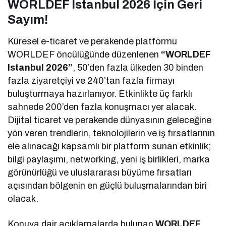
WORLDEF Istanbul 2026 İçin Geri
Sayım!
Küresel e-ticaret ve perakende platformu
WORLDEF öncülüğünde düzenlenen
“WORLDEF
Istanbul 2026”
, 50’den fazla ülkeden 30 binden
fazla ziyaretçiyi ve 240’tan fazla firmayı
buluşturmaya hazırlanıyor. Etkinlikte üç farklı
sahnede 200’den fazla konuşmacı yer alacak.
Dijital ticaret ve perakende dünyasının geleceğine
yön veren trendlerin, teknolojilerin ve iş fırsatlarının
ele alınacağı kapsamlı bir platform sunan etkinlik;
bilgi paylaşımı, networking, yeni iş birlikleri, marka
görünürlüğü ve uluslararası büyüme fırsatları
açısından bölgenin en güçlü buluşmalarından biri
olacak.
Konuya dair açıklamalarda bulunan
WORLDEF