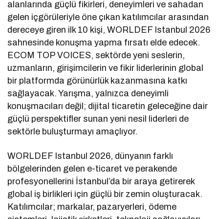
alanlarında güçlü fikirleri, deneyimleri ve sahadan
gelen içgörüleriyle öne çıkan katılımcılar arasından
dereceye giren ilk 10 kişi, WORLDEF Istanbul 2026
sahnesinde konuşma yapma fırsatı elde edecek.
ECOM TOP VOICES, sektörde yeni seslerin,
uzmanların, girişimcilerin ve fikir liderlerinin global
bir platformda görünürlük kazanmasına katkı
sağlayacak. Yarışma, yalnızca deneyimli
konuşmacıları değil; dijital ticaretin geleceğine dair
güçlü perspektifler sunan yeni nesil liderleri de
sektörle buluşturmayı amaçlıyor.
WORLDEF Istanbul 2026, dünyanın farklı
bölgelerinden gelen e-ticaret ve perakende
profesyonellerini İstanbul’da bir araya getirerek
global iş birlikleri için güçlü bir zemin oluşturacak.
Katılımcılar; markalar, pazaryerleri, ödeme