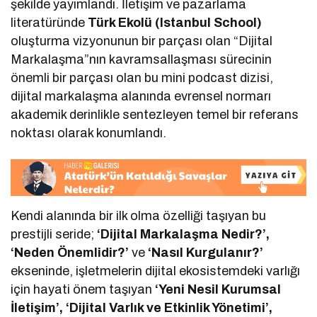
şekilde yayımlandı. İletişim ve pazarlama
literatüründe
Türk Ekolü (Istanbul School)
oluşturma vizyonunun bir parçası olan “Dijital
Markalaşma”nın kavramsallaşması sürecinin
önemli bir parçası olan bu mini podcast dizisi,
dijital markalaşma alanında evrensel normarı
akademik derinlikle sentezleyen temel bir referans
noktası olarak konumlandı.
Kendi alanında bir ilk olma özelliği taşıyan bu
prestijli seride;
‘Dijital Markalaşma Nedir?’,
‘Neden Önemlidir?’
ve
‘Nasıl Kurgulanır?’
ekseninde, işletmelerin dijital ekosistemdeki varlığı
için hayati önem taşıyan
‘Yeni Nesil Kurumsal
İletişim’, ‘Dijital Varlık ve Etkinlik Yönetimi’,