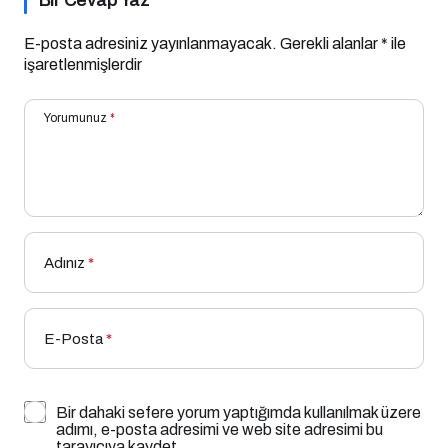
Bir Cevap Yaz
E-posta adresiniz yayınlanmayacak.
Gerekli alanlar
*
ile
işaretlenmişlerdir
Yorumunuz
*
Adınız
*
E-Posta
*
Bir dahaki sefere yorum yaptığımda kullanılmak üzere
adımı, e-posta adresimi ve web site adresimi bu
tarayıcıya kaydet.