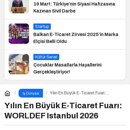
19 Mart: Türkiye’nin Siyasi Hafızasına
Kazınan Sivil Darbe
Startup
Balkan E-Ticaret Zirvesi 2025’in Marka
Elçisi Belli Oldu
Kültür Sanat
Çocuklar Masallarla Hayallerini
Gerçekleştiriyor!
Yılın En Büyük E-Ticaret Fuarı:
İş Dünyası
WORLDEF Istanbul 2026
Yılın En Büyük E-Ticaret Fuarı:
WORLDEF Istanbul 2026