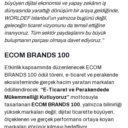
büyüyen dijital ekonomisi ve yapay zekânın iş
dünyasında yarattığı dönüşüm bir araya geldiğinde,
WORLDEF Istanbul’un yalnızca bugünü değil,
geleceğin ticaret vizyonunu da temsil ettiğine
inanıyoruz. Tüm sektör paydaşlarını bu büyük
buluşmanın parçası olmaya davet ediyoruz.”
ECOM BRANDS 100
Etkinlik kapsamında düzenlenecek ECOM
BRANDS 100 ödül töreni, e-ticaret ve perakende
ekosisteminde gerçek hacim yaratan markaları
ödüllendirecek.
“E-Ticaret ve Perakendede
Mükemmelliği Kutluyoruz”
mottosuyla
tasarlanan
ECOM BRANDS 100
, yalnızca bilinirliği
yüksek markaları değil; dijital ticarette büyüyen,
ölçeklenen ve gerçek performans ortaya koyan
markaları görünür kılmayı hedefliyor.