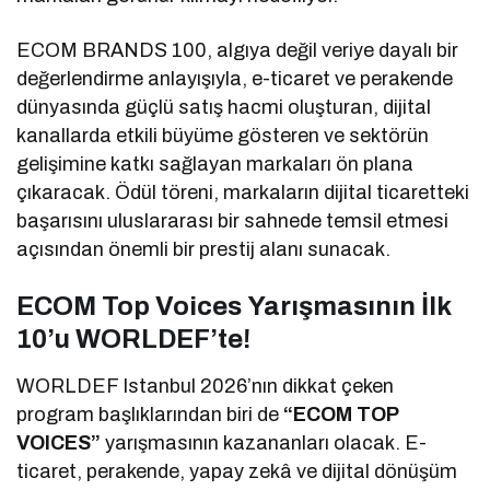
ECOM BRANDS 100, algıya değil veriye dayalı bir
değerlendirme anlayışıyla, e-ticaret ve perakende
dünyasında güçlü satış hacmi oluşturan, dijital
kanallarda etkili büyüme gösteren ve sektörün
gelişimine katkı sağlayan markaları ön plana
çıkaracak. Ödül töreni, markaların dijital ticaretteki
başarısını uluslararası bir sahnede temsil etmesi
açısından önemli bir prestij alanı sunacak.
ECOM Top Voices Yarışmasının İlk
10’u WORLDEF’te!
WORLDEF Istanbul 2026’nın dikkat çeken
program başlıklarından biri de
“ECOM TOP
VOICES”
yarışmasının kazananları olacak. E-
ticaret, perakende, yapay zekâ ve dijital dönüşüm