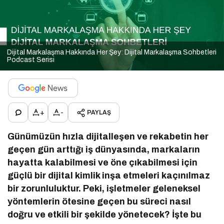
Dijital Markalaşma Hakkında Her Şey: Dijital Markalaşma Sohbetleri
Podcast Serisi
+
-
PAYLAŞ
Günümüzün hızla dijitalleşen ve rekabetin her
geçen gün arttığı iş dünyasında, markaların
hayatta kalabilmesi ve öne çıkabilmesi için
güçlü bir dijital kimlik inşa etmeleri kaçınılmaz
bir zorunluluktur. Peki, işletmeler geleneksel
yöntemlerin ötesine geçen bu süreci nasıl
doğru ve etkili bir şekilde yönetecek? İşte bu