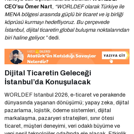
CEO’su Ömer Nart
,
“WORLDEF olarak Türkiye ile
MENA bölgesi arasında güçlü bir ticaret ve iş birliği
köprüsü kurmayı hedefliyoruz. Bu çerçevede
İstanbul, dijital ticaretin global buluşma noktalarından
biri haline geliyor.”
dedi.
Dijital Ticaretin Geleceği
İstanbul’da Konuşulacak
WORLDEF Istanbul 2026, e-ticaret ve perakende
dünyasında yaşanan dönüşümü; yapay zeka, dijital
pazarlama, lojistik, ödeme sistemleri, dijital
markalaşma, pazaryeri stratejileri, sınır ötesi
ticaret, müşteri deneyimi, veri odaklı büyüme ve
yeni nesil teknolojiler odağında ele alacak. Etkinlik