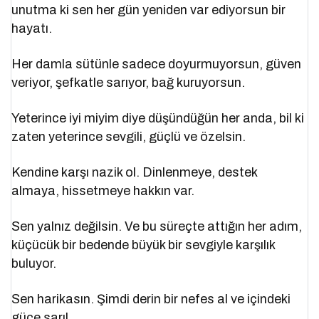
unutma ki sen her gün yeniden var ediyorsun bir
hayatı.
Her damla sütünle sadece doyurmuyorsun, güven
veriyor, şefkatle sarıyor, bağ kuruyorsun.
Yeterince iyi miyim diye düşündüğün her anda, bil ki
zaten yeterince sevgili, güçlü ve özelsin.
Kendine karşı nazik ol. Dinlenmeye, destek
almaya, hissetmeye hakkın var.
Sen yalnız değilsin. Ve bu süreçte attığın her adım,
küçücük bir bedende büyük bir sevgiyle karşılık
buluyor.
Sen harikasın. Şimdi derin bir nefes al ve içindeki
güce sarıl.