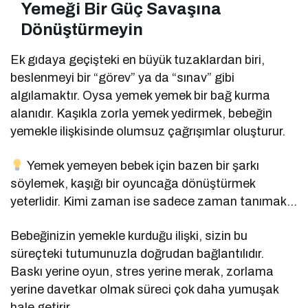
Yemeği Bir Güç Savaşına
Dönüştürmeyin
Ek gıdaya geçişteki en büyük tuzaklardan biri,
beslenmeyi bir “görev” ya da “sınav” gibi
algılamaktır. Oysa yemek yemek bir bağ kurma
alanıdır. Kaşıkla zorla yemek yedirmek, bebeğin
yemekle ilişkisinde olumsuz çağrışımlar oluşturur.
Yemek yemeyen bebek için bazen bir şarkı
söylemek, kaşığı bir oyuncağa dönüştürmek
yeterlidir. Kimi zaman ise sadece zaman tanımak…
Bebeğinizin yemekle kurduğu ilişki, sizin bu
süreçteki tutumunuzla doğrudan bağlantılıdır.
Baskı yerine oyun, stres yerine merak, zorlama
yerine davetkar olmak süreci çok daha yumuşak
hale getirir.