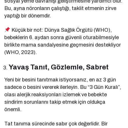
sosyal yeme davranışı geliştirmesine yardımcı olur.
Bu, ayna nöronların çalıştığı, taklit etmenin zirve
yaptığı bir dönemdir.
Küçük bir not: Dünya Sağlık Örgütü (WHO),
bebeklerin 6. aydan sonra güvenli oturabilmesiyle
birlikte mama sandalyesine geçmesini destekliyor
(WHO, 2023).
Yavaş Tanıt, Gözlemle, Sabret
Yeni bir besini tanıtmak istiyorsanız, en az 3 gün
sadece o besini vererek ilerleyin. Bu “3 Gün Kuralı”,
olası alerjik reaksiyonları izlemek ve bebekte
sindirim sorunlarını takip etmek için oldukça
önemli.
Tat tanıma sürecinde sabır çok değerlidir. Bir