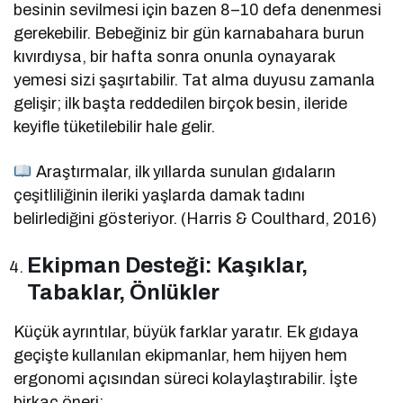
besinin sevilmesi için bazen 8–10 defa denenmesi
gerekebilir. Bebeğiniz bir gün karnabahara burun
kıvırdıysa, bir hafta sonra onunla oynayarak
yemesi sizi şaşırtabilir. Tat alma duyusu zamanla
gelişir; ilk başta reddedilen birçok besin, ileride
keyifle tüketilebilir hale gelir.
Araştırmalar, ilk yıllarda sunulan gıdaların
çeşitliliğinin ileriki yaşlarda damak tadını
belirlediğini gösteriyor. (Harris & Coulthard, 2016)
Ekipman Desteği: Kaşıklar,
Tabaklar, Önlükler
Küçük ayrıntılar, büyük farklar yaratır. Ek gıdaya
geçişte kullanılan ekipmanlar, hem hijyen hem
ergonomi açısından süreci kolaylaştırabilir. İşte
birkaç öneri: