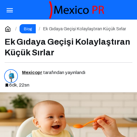
Anne Sütüyle Başlayan Yaşamın Sessiz Gücü
Paylaş
Yorum Yap
Ek Gıdaya Geçişi Kolaylaştıran Küçük Sırlar
Blog
Ek Gıdaya Geçişi Kolaylaştıran
Küçük Sırlar
Mexicopr
tarafından yayınlandı
6dk, 22sn