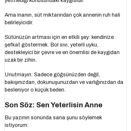
yetmediği konusundaki kaygısıdır.
Ama inanın, süt miktarından çok annenin ruh hali
belirleyicidir.
Sütünüzün artması için en etkili şey: kendinize
şefkat göstermek. Bol sıvı, yeterli uyku,
destekleyici bir çevre ve en önemlisi de kaygıdan
uzak bir zihin.
Unutmayın: Sadece göğsünüzden değil,
bakışınızdan, dokunuşunuzdan ve varlığınızdan da
besleniyor o küçük beden.
Son Söz: Sen Yeterlisin Anne
Bu yazının sonunda sana şunu söylemek
istiyorum: