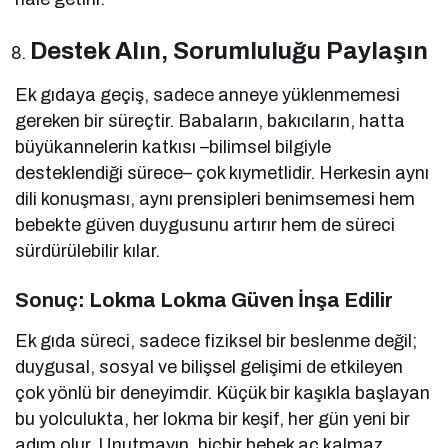
Destek Alın, Sorumluluğu Paylaşın
Ek gıdaya geçiş, sadece anneye yüklenmemesi
gereken bir süreçtir. Babaların, bakıcıların, hatta
büyükannelerin katkısı –bilimsel bilgiyle
desteklendiği sürece– çok kıymetlidir. Herkesin aynı
dili konuşması, aynı prensipleri benimsemesi hem
bebekte güven duygusunu artırır hem de süreci
sürdürülebilir kılar.
Sonuç: Lokma Lokma Güven İnşa Edilir
Ek gıda süreci, sadece fiziksel bir beslenme değil;
duygusal, sosyal ve bilişsel gelişimi de etkileyen
çok yönlü bir deneyimdir. Küçük bir kaşıkla başlayan
bu yolculukta, her lokma bir keşif, her gün yeni bir
adım olur. Unutmayın, hiçbir bebek aç kalmaz.