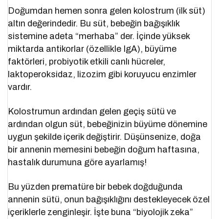
Doğumdan hemen sonra gelen kolostrum (ilk süt)
altın değerindedir. Bu süt, bebeğin bağışıklık
sistemine adeta “merhaba” der. İçinde yüksek
miktarda antikorlar (özellikle IgA), büyüme
faktörleri, probiyotik etkili canlı hücreler,
laktoperoksidaz, lizozim gibi koruyucu enzimler
vardır.
Kolostrumun ardından gelen geçiş sütü ve
ardından olgun süt, bebeğinizin büyüme dönemine
uygun şekilde içerik değiştirir. Düşünsenize, doğa
bir annenin memesini bebeğin doğum haftasına,
hastalık durumuna göre ayarlamış!
Bu yüzden prematüre bir bebek doğduğunda
annenin sütü, onun bağışıklığını destekleyecek özel
içeriklerle zenginleşir. İşte buna “biyolojik zeka”