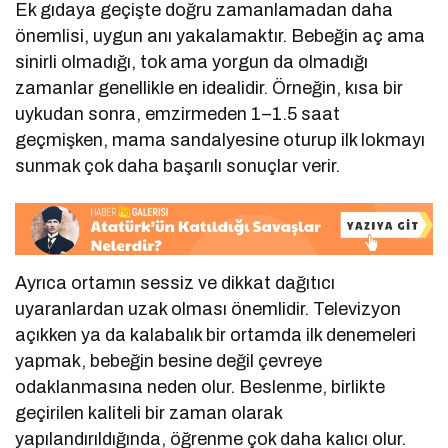
Ek gıdaya geçişte doğru zamanlamadan daha
önemlisi, uygun anı yakalamaktır. Bebeğin aç ama
sinirli olmadığı, tok ama yorgun da olmadığı
zamanlar genellikle en idealidir. Örneğin, kısa bir
uykudan sonra, emzirmeden 1–1.5 saat
geçmişken, mama sandalyesine oturup ilk lokmayı
sunmak çok daha başarılı sonuçlar verir.
Ayrıca ortamın sessiz ve dikkat dağıtıcı
uyaranlardan uzak olması önemlidir. Televizyon
açıkken ya da kalabalık bir ortamda ilk denemeleri
yapmak, bebeğin besine değil çevreye
odaklanmasına neden olur. Beslenme, birlikte
geçirilen kaliteli bir zaman olarak
yapılandırıldığında, öğrenme çok daha kalıcı olur.