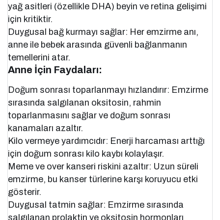
yağ asitleri (özellikle DHA) beyin ve retina gelişimi
için kritiktir.
Duygusal bağ kurmayı sağlar: Her emzirme anı,
anne ile bebek arasında güvenli bağlanmanın
temellerini atar.
Anne İçin Faydaları:
Doğum sonrası toparlanmayı hızlandırır: Emzirme
sırasında salgılanan oksitosin, rahmin
toparlanmasını sağlar ve doğum sonrası
kanamaları azaltır.
Kilo vermeye yardımcıdır: Enerji harcaması arttığı
için doğum sonrası kilo kaybı kolaylaşır.
Meme ve over kanseri riskini azaltır: Uzun süreli
emzirme, bu kanser türlerine karşı koruyucu etki
gösterir.
Duygusal tatmin sağlar: Emzirme sırasında
salgılanan prolaktin ve oksitosin hormonları