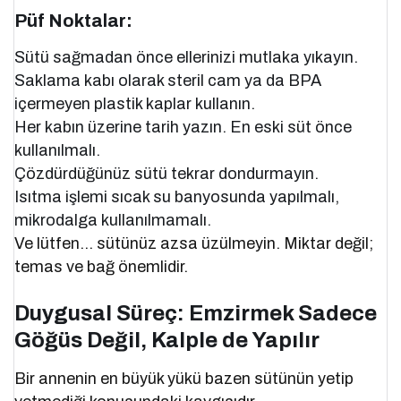
Püf Noktalar:
Sütü sağmadan önce ellerinizi mutlaka yıkayın.
Saklama kabı olarak steril cam ya da BPA
içermeyen plastik kaplar kullanın.
Her kabın üzerine tarih yazın. En eski süt önce
kullanılmalı.
Çözdürdüğünüz sütü tekrar dondurmayın.
Isıtma işlemi sıcak su banyosunda yapılmalı,
mikrodalga kullanılmamalı.
Ve lütfen… sütünüz azsa üzülmeyin. Miktar değil;
temas ve bağ önemlidir.
Duygusal Süreç: Emzirmek Sadece
Göğüs Değil, Kalple de Yapılır
Bir annenin en büyük yükü bazen sütünün yetip