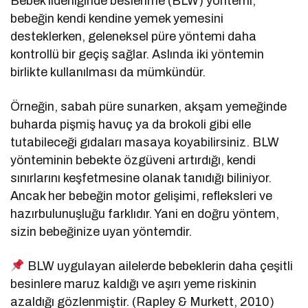
Bebek liderliğinde beslenme (BLW) yöntemi,
bebeğin kendi kendine yemek yemesini
desteklerken, geleneksel püre yöntemi daha
kontrollü bir geçiş sağlar. Aslında iki yöntemin
birlikte kullanılması da mümkündür.
Örneğin, sabah püre sunarken, akşam yemeğinde
buharda pişmiş havuç ya da brokoli gibi elle
tutabileceği gıdaları masaya koyabilirsiniz. BLW
yönteminin bebekte özgüveni artırdığı, kendi
sınırlarını keşfetmesine olanak tanıdığı biliniyor.
Ancak her bebeğin motor gelişimi, refleksleri ve
hazırbulunuşluğu farklıdır. Yani en doğru yöntem,
sizin bebeğinize uyan yöntemdir.
BLW uygulayan ailelerde bebeklerin daha çeşitli
besinlere maruz kaldığı ve aşırı yeme riskinin
azaldığı gözlenmiştir. (Rapley & Murkett, 2010)