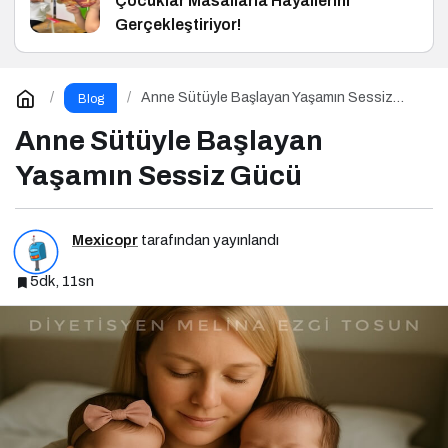
Çocuklar Masallarla Hayallerini
Gerçekleştiriyor!
Anne Sütüyle Başlayan Yaşamın Sessiz
Blog
Gücü
Anne Sütüyle Başlayan
Yaşamın Sessiz Gücü
Mexicopr
tarafından yayınlandı
5dk, 11sn