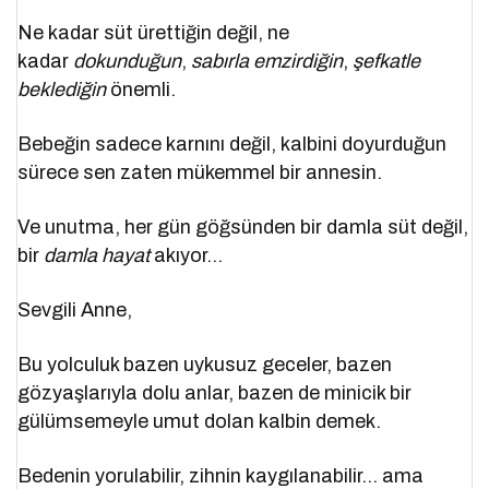
Ne kadar süt ürettiğin değil, ne
kadar
dokunduğun
,
sabırla emzirdiğin
,
şefkatle
beklediğin
önemli.
Bebeğin sadece karnını değil, kalbini doyurduğun
sürece sen zaten mükemmel bir annesin.
Ve unutma, her gün göğsünden bir damla süt değil,
bir
damla hayat
akıyor…
Sevgili Anne,
Bu yolculuk bazen uykusuz geceler, bazen
gözyaşlarıyla dolu anlar, bazen de minicik bir
gülümsemeyle umut dolan kalbin demek.
Bedenin yorulabilir, zihnin kaygılanabilir… ama