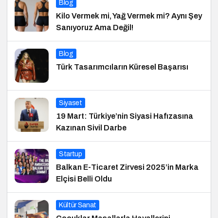
Blog
Kilo Vermek mi, Yağ Vermek mi? Aynı Şey
Sanıyoruz Ama Değil!
Blog
Türk Tasarımcıların Küresel Başarısı
Siyaset
19 Mart: Türkiye’nin Siyasi Hafızasına
Kazınan Sivil Darbe
Startup
Balkan E-Ticaret Zirvesi 2025’in Marka
Elçisi Belli Oldu
Kültür Sanat