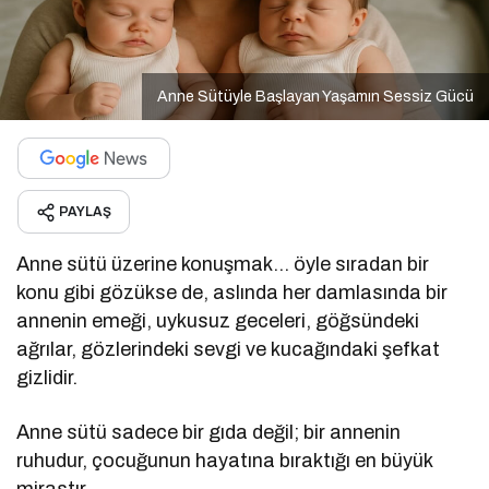
Anne Sütüyle Başlayan Yaşamın Sessiz Gücü
PAYLAŞ
Anne sütü üzerine konuşmak… öyle sıradan bir
konu gibi gözükse de, aslında her damlasında bir
annenin emeği, uykusuz geceleri, göğsündeki
ağrılar, gözlerindeki sevgi ve kucağındaki şefkat
gizlidir.
Anne sütü sadece bir gıda değil; bir annenin
ruhudur, çocuğunun hayatına bıraktığı en büyük
mirastır.