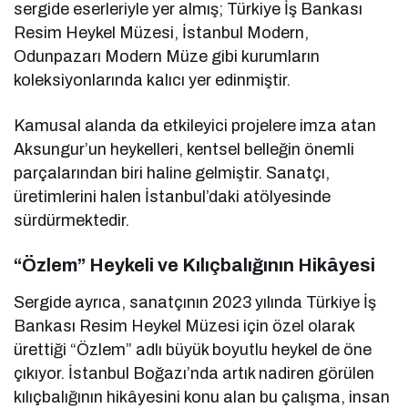
sergide eserleriyle yer almış; Türkiye İş Bankası
Resim Heykel Müzesi, İstanbul Modern,
Odunpazarı Modern Müze gibi kurumların
koleksiyonlarında kalıcı yer edinmiştir.
Kamusal alanda da etkileyici projelere imza atan
Aksungur’un heykelleri, kentsel belleğin önemli
parçalarından biri haline gelmiştir. Sanatçı,
üretimlerini halen İstanbul’daki atölyesinde
sürdürmektedir.
“Özlem” Heykeli ve Kılıçbalığının Hikâyesi
Sergide ayrıca, sanatçının 2023 yılında Türkiye İş
Bankası Resim Heykel Müzesi için özel olarak
ürettiği “Özlem” adlı büyük boyutlu heykel de öne
çıkıyor. İstanbul Boğazı’nda artık nadiren görülen
kılıçbalığının hikâyesini konu alan bu çalışma, insan