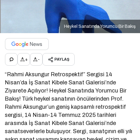
Heykel Sanatında Yorumcu Bir Bakış
+
-
PAYLAŞ
“Rahmi Aksungur Retrospektif” Sergisi 14
Nisan’da İş Sanat Kibele Sanat Galerisi’nde
Ziyarete Açılıyor! Heykel Sanatında Yorumcu Bir
Bakış! Türk heykel sanatının öncülerinden Prof.
Rahmi Aksungur’un geniş kapsamlı retrospektif
sergisi, 14 Nisan-14 Temmuz 2025 tarihleri
arasında İş Sanat Kibele Sanat Galerisi’nde
sanatseverlerle buluşuyor. Sergi, sanatçının elli yılı
aşkın sanat yaşamını kapsayan heykel, çizim ve