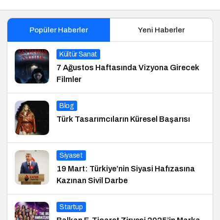
Popüler Haberler
Yeni Haberler
Kültür Sanat
7 Ağustos Haftasında Vizyona Girecek
Filmler
Blog
Türk Tasarımcıların Küresel Başarısı
Siyaset
19 Mart: Türkiye’nin Siyasi Hafızasına
Kazınan Sivil Darbe
Startup