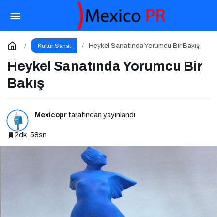
Broadway Rüzgarı Tiyatrodan Caza Dopdolu
Bir Program
Paylaş
Yorum Yap
Heykel Sanatında Yorumcu Bir Bakış
Kültür Sanat
Heykel Sanatında Yorumcu Bir
Bakış
Mexicopr
tarafından yayınlandı
2dk, 58sn