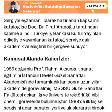
Sergiyle eşzamanlı olarak hazırlanan kapsamlı
katalog ise Doç. Dr. Fırat Arapoğlu tarafından
kaleme alındı. Türkiye İş Bankası Kültür Yayınları
etiketiyle yayımlanan katalog, sergiye dair
akademik ve eleştirel bir çerçeve sunuyor.
Kamusal Alanda Kalıcı İzler
1955 doğumlu Prof. Rahmi Aksungur, sanat
eğitimini İstanbul Devlet Güzel Sanatlar
Akademisi’nde tamamladıktan sonra uzun yıllar
akademide görev almış, MSGSÜ Güzel Sanatlar
Fakültesi dekanlığı ve üniversite rektörlüğü gibi
önemli görevlerde bulunmuştur. 1988’de ilk kişisel
sergisini açan sanatçı, yerli ve uluslararası birçok