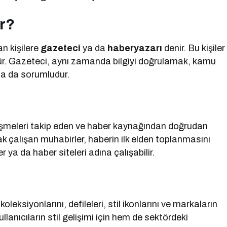
r?
n kişilere
gazeteci
ya da
haberyazarı
denir. Bu kişiler
dür. Gazeteci, aynı zamanda bilgiyi doğrulamak, kamu
kla da sorumludur.
lişmeleri takip eden ve haber kaynağından doğrudan
ak çalışan muhabirler, haberin ilk elden toplanmasını
r ya da haber siteleri adına çalışabilir.
eksiyonlarını, defileleri, stil ikonlarını ve markaların
ullanıcıların stil gelişimi için hem de sektördeki