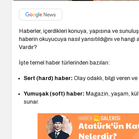
Haberler, içerdikleri konuya, yapısına ve sunuluş bi
haberin okuyucuya nasıl yansıtıldığını ve hangi 
Vardır?
İşte temel haber türlerinden bazıları:
Sert (hard) haber:
Olay odaklı, bilgi veren ve
Yumuşak (soft) haber:
Magazin, yaşam, kültü
sunar.