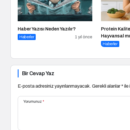
Haber Yazısı Neden Yazılır?
Protein Kalite
Hayvansal m
Haberler
1 yıl önce
Haberler
Bir Cevap Yaz
E-posta adresiniz yayınlanmayacak.
Gerekli alanlar
*
ile
Yorumunuz
*