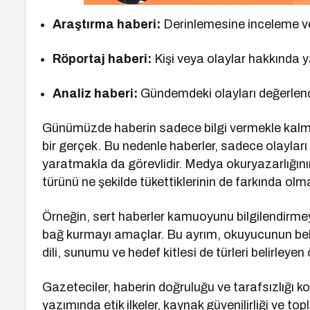
Araştırma haberi:
Derinlemesine inceleme ve
Röportaj haberi:
Kişi veya olaylar hakkında y
Analiz haberi:
Gündemdeki olayları değerlend
Günümüzde haberin sadece bilgi vermekle kalm
bir gerçek. Bu nedenle haberler, sadece olaylar
yaratmakla da görevlidir. Medya okuryazarlığını
türünü ne şekilde tükettiklerinin de farkında olmal
Örneğin, sert haberler kamuoyunu bilgilendirme
bağ kurmayı amaçlar. Bu ayrım, okuyucunun bekl
dili, sunumu ve hedef kitlesi de türleri belirleyen
Gazeteciler, haberin doğruluğu ve tarafsızlığı 
yazımında etik ilkeler, kaynak güvenilirliği ve top