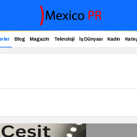
rler
Blog
Magazin
Teknoloji
İş Dünyası
Kadın
Kateg