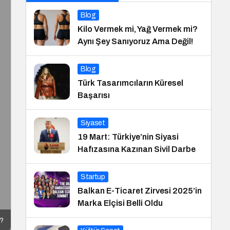
Blog
Kilo Vermek mi, Yağ Vermek mi?
Aynı Şey Sanıyoruz Ama Değil!
Blog
Türk Tasarımcıların Küresel
Başarısı
Siyaset
19 Mart: Türkiye’nin Siyasi
Hafızasına Kazınan Sivil Darbe
Startup
Balkan E-Ticaret Zirvesi 2025’in
Marka Elçisi Belli Oldu
r?