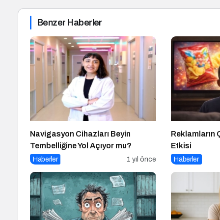
Benzer Haberler
Navigasyon Cihazları Beyin
Reklamların
Tembelliğine Yol Açıyor mu?
Etkisi
Haberler
1 yıl önce
Haberler