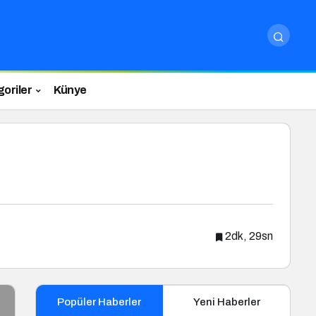
oriler
Künye
2dk, 29sn
Popüler Haberler
Yeni Haberler