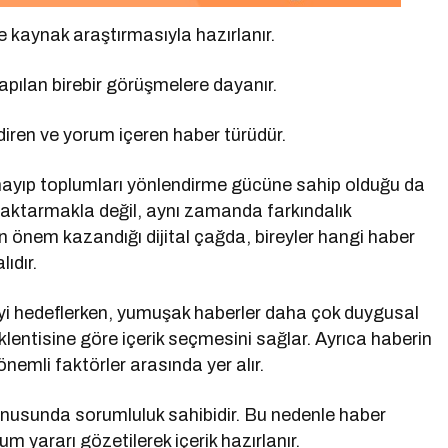
 kaynak araştırmasıyla hazırlanır.
apılan birebir görüşmelere dayanır.
iren ve yorum içeren haber türüdür.
ayıp toplumları yönlendirme gücüne sahip olduğu da
ı aktarmakla değil, aynı zamanda farkındalık
n önem kazandığı dijital çağda, bireyler hangi haber
ıdır.
yi hedeflerken, yumuşak haberler daha çok duygusal
entisine göre içerik seçmesini sağlar. Ayrıca haberin
 önemli faktörler arasında yer alır.
konusunda sorumluluk sahibidir. Bu nedenle haber
lum yararı gözetilerek içerik hazırlanır.