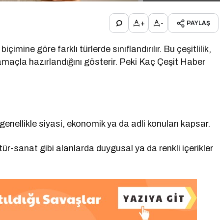
+
-
PAYLAŞ
çimine göre farklı türlerde sınıflandırılır. Bu çeşitlilik,
amaçla hazırlandığını gösterir. Peki Kaç Çeşit Haber
 genellikle siyasi, ekonomik ya da adli konuları kapsar.
r-sanat gibi alanlarda duygusal ya da renkli içerikler