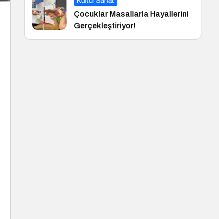
Kültür Sanat
Çocuklar Masallarla Hayallerini
Gerçekleştiriyor!