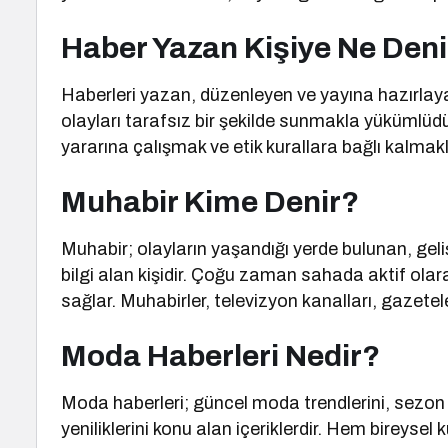
Haber Yazan Kişiye Ne Deni
Haberleri yazan, düzenleyen ve yayına hazırlaya
olayları tarafsız bir şekilde sunmakla yükümlü
yararına çalışmak ve etik kurallara bağlı kalma
Muhabir Kime Denir?
Muhabir; olayların yaşandığı yerde bulunan, ge
bilgi alan kişidir. Çoğu zaman sahada aktif olar
sağlar. Muhabirler, televizyon kanalları, gazetele
Moda Haberleri Nedir?
Moda haberleri; güncel moda trendlerini, sezon kol
yeniliklerini konu alan içeriklerdir. Hem bireysel k