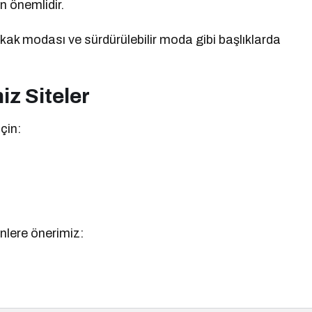
n önemlidir.
kak modası ve sürdürülebilir moda gibi başlıklarda
z Siteler
çin:
nlere önerimiz: