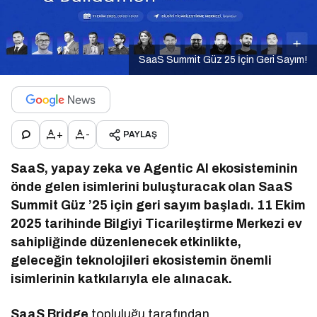
SaaS Summit Güz 25 İçin Geri Sayım!
+
-
PAYLAŞ
SaaS, yapay zeka ve Agentic AI ekosisteminin
önde gelen isimlerini buluşturacak olan SaaS
Summit Güz ’25 için geri sayım başladı. 11 Ekim
2025 tarihinde Bilgiyi Ticarileştirme Merkezi ev
sahipliğinde düzenlenecek etkinlikte,
geleceğin teknolojileri ekosistemin önemli
isimlerinin katkılarıyla ele alınacak.
SaaS Bridge
topluluğu tarafından