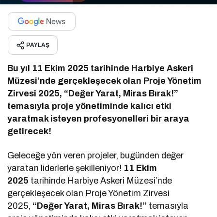
PAYLAŞ
Bu yıl 11 Ekim 2025 tarihinde Harbiye Askeri
Müzesi’nde gerçekleşecek olan Proje Yönetim
Zirvesi 2025, “Değer Yarat, Miras Bırak!”
temasıyla proje yönetiminde kalıcı etki
yaratmak isteyen profesyonelleri bir araya
getirecek!
Geleceğe yön veren projeler, bugünden değer
yaratan liderlerle şekilleniyor!
11 Ekim
2025
tarihinde Harbiye Askeri Müzesi’nde
gerçekleşecek olan Proje Yönetim Zirvesi
2025,
“Değer Yarat, Miras Bırak!”
temasıyla