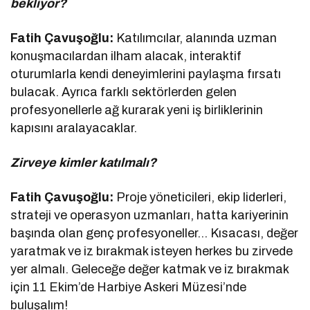
bekliyor?
Fatih Çavuşoğlu:
Katılımcılar, alanında uzman
konuşmacılardan ilham alacak, interaktif
oturumlarla kendi deneyimlerini paylaşma fırsatı
bulacak. Ayrıca farklı sektörlerden gelen
profesyonellerle ağ kurarak yeni iş birliklerinin
kapısını aralayacaklar.
Zirveye kimler katılmalı?
Fatih Çavuşoğlu:
Proje yöneticileri, ekip liderleri,
strateji ve operasyon uzmanları, hatta kariyerinin
başında olan genç profesyoneller… Kısacası, değer
yaratmak ve iz bırakmak isteyen herkes bu zirvede
yer almalı. Geleceğe değer katmak ve iz bırakmak
için 11 Ekim’de Harbiye Askeri Müzesi’nde
buluşalım!