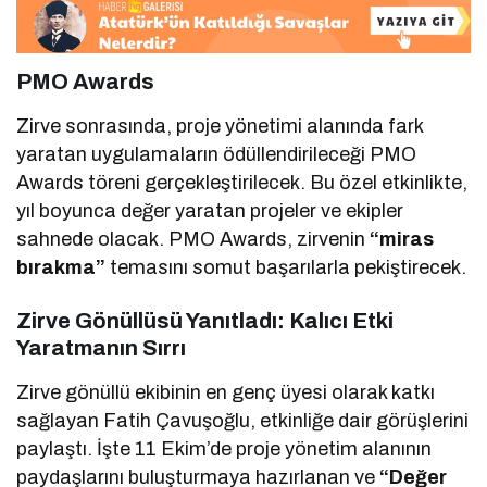
PMO Awards
Zirve sonrasında, proje yönetimi alanında fark
yaratan uygulamaların ödüllendirileceği PMO
Awards töreni gerçekleştirilecek. Bu özel etkinlikte,
yıl boyunca değer yaratan projeler ve ekipler
sahnede olacak. PMO Awards, zirvenin
“miras
bırakma”
temasını somut başarılarla pekiştirecek.
Zirve Gönüllüsü Yanıtladı: Kalıcı Etki
Yaratmanın Sırrı
Zirve gönüllü ekibinin en genç üyesi olarak katkı
sağlayan Fatih Çavuşoğlu, etkinliğe dair görüşlerini
paylaştı. İşte 11 Ekim’de proje yönetim alanının
paydaşlarını buluşturmaya hazırlanan ve
“Değer