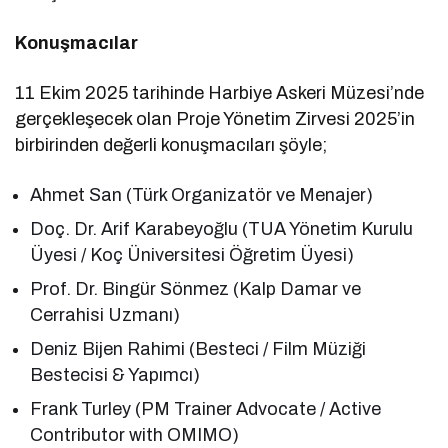
Konuşmacılar
11 Ekim 2025 tarihinde Harbiye Askeri Müzesi’nde
gerçekleşecek olan Proje Yönetim Zirvesi 2025’in
birbirinden değerli konuşmacıları şöyle;
Ahmet San (Türk Organizatör ve Menajer)
Doç. Dr. Arif Karabeyoğlu (TUA Yönetim Kurulu
Üyesi / Koç Üniversitesi Öğretim Üyesi)
Prof. Dr. Bingür Sönmez (Kalp Damar ve
Cerrahisi Uzmanı)
Deniz Bijen Rahimi (Besteci / Film Müziği
Bestecisi & Yapımcı)
Frank Turley (PM Trainer Advocate / Active
Contributor with OMIMO)