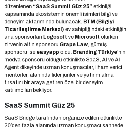
düzenlenen
“SaaS Summit Güz 25”
etkinliği
kapsamında ekosistemin önemli isimleri bilgi ve
deneyim aktarımında bulunacak.
BTM (Bilgiyi
Ticarileştirme Merkezi)
ev sahipliğindeki etkinliğin
ana sponsorları
Logosoft
ve
Microsoft
olurken
zirvenin altın sponsoru
Grape Law
, gümüş
sponsoru ise
easyapp
oldu.
Branding Türkiye
‘nin
medya sponsoru olduğu etkinlikte SaaS, AI ve AI
Agent dikeyinde uzman konuşmacılar, ilham verici
mentörler, alanında lider jüriler ve yatırım alma
fırsatını bir araya getiren özel bir deneyim
katılımcıları bekliyor.
SaaS Summit Güz 25
SaaS Bridge tarafından organize edilen etkinlikte
20’den fazla alanında uzman konuşmacı sahnede