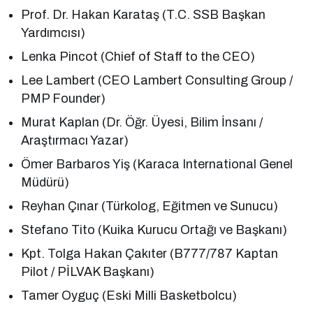
Prof. Dr. Hakan Karataş (T.C. SSB Başkan
Yardımcısı)
Lenka Pincot (Chief of Staff to the CEO)
Lee Lambert (CEO Lambert Consulting Group /
PMP Founder)
Murat Kaplan (Dr. Öğr. Üyesi, Bilim İnsanı /
Araştırmacı Yazar)
Ömer Barbaros Yiş (Karaca International Genel
Müdürü)
Reyhan Çınar (Türkolog, Eğitmen ve Sunucu)
Stefano Tito (Kuika Kurucu Ortağı ve Başkanı)
Kpt. Tolga Hakan Çakıter (B777/787 Kaptan
Pilot / PİLVAK Başkanı)
Tamer Oyguç (Eski Milli Basketbolcu)