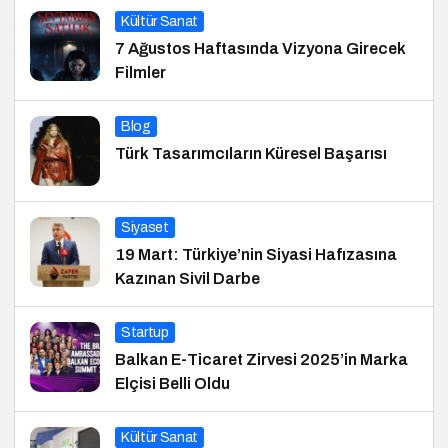
Kültür Sanat
7 Ağustos Haftasında Vizyona Girecek
Filmler
Blog
Türk Tasarımcıların Küresel Başarısı
Siyaset
19 Mart: Türkiye’nin Siyasi Hafızasına
Kazınan Sivil Darbe
Startup
Balkan E-Ticaret Zirvesi 2025’in Marka
Elçisi Belli Oldu
Kültür Sanat