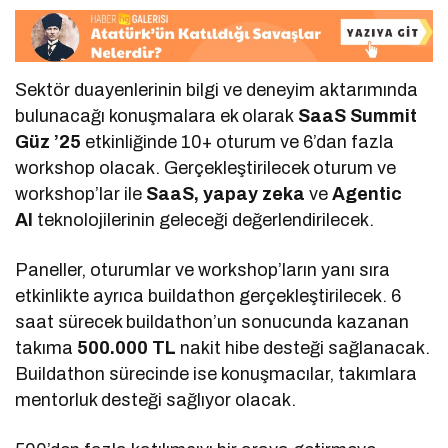
Sektör duayenlerinin bilgi ve deneyim aktarımında
bulunacağı konuşmalara ek olarak
SaaS Summit
Güz ’25
etkinliğinde 10+ oturum ve 6’dan fazla
workshop olacak. Gerçekleştirilecek oturum ve
workshop’lar ile
SaaS, yapay zeka
ve
Agentic
AI
teknolojilerinin geleceği değerlendirilecek.
Paneller, oturumlar ve workshop’ların yanı sıra
etkinlikte ayrıca buildathon gerçekleştirilecek. 6
saat sürecek buildathon’un sonucunda kazanan
takıma
500.000 TL
nakit hibe desteği sağlanacak.
Buildathon sürecinde ise konuşmacılar, takımlara
mentorluk desteği sağlıyor olacak.