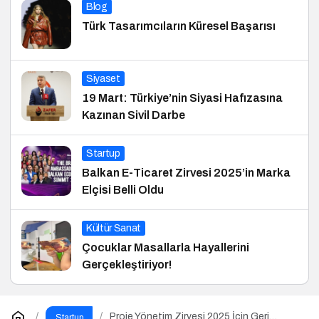
Blog
Türk Tasarımcıların Küresel Başarısı
Siyaset
19 Mart: Türkiye’nin Siyasi Hafızasına
Kazınan Sivil Darbe
Startup
Balkan E-Ticaret Zirvesi 2025’in Marka
Elçisi Belli Oldu
Kültür Sanat
Çocuklar Masallarla Hayallerini
Gerçekleştiriyor!
Proje Yönetim Zirvesi 2025 İçin Geri
Startup