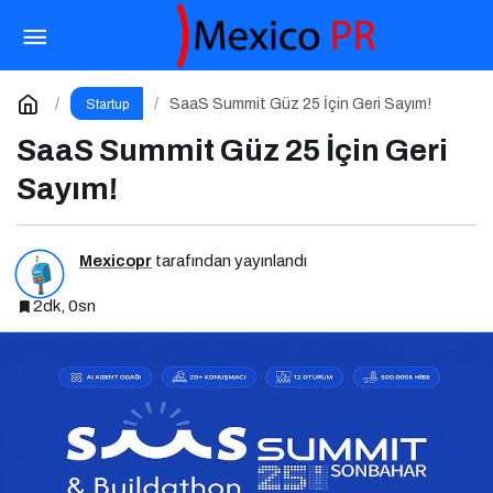
Proje Yönetim Zirvesi 2025 İçin Geri Sayım!
Paylaş
Yorum Yap
SaaS Summit Güz 25 İçin Geri Sayım!
Startup
SaaS Summit Güz 25 İçin Geri
Sayım!
Mexicopr
tarafından yayınlandı
2dk, 0sn