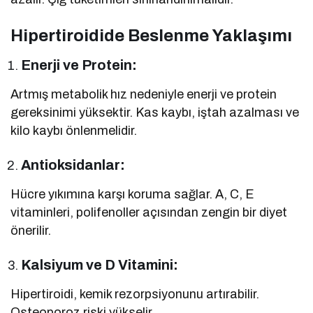
Hipertiroidide Beslenme Yaklaşımı
Enerji ve Protein:
Artmış metabolik hız nedeniyle enerji ve protein
gereksinimi yüksektir. Kas kaybı, iştah azalması ve
kilo kaybı önlenmelidir.
Antioksidanlar:
Hücre yıkımına karşı koruma sağlar. A, C, E
vitaminleri, polifenoller açısından zengin bir diyet
önerilir.
Kalsiyum ve D Vitamini:
Hipertiroidi, kemik rezorpsiyonunu artırabilir.
Osteoporoz riski yükselir.