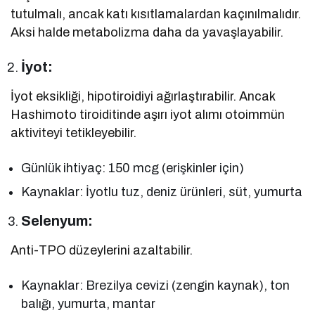
tutulmalı, ancak katı kısıtlamalardan kaçınılmalıdır.
Aksi halde metabolizma daha da yavaşlayabilir.
İyot:
İyot eksikliği, hipotiroidiyi ağırlaştırabilir. Ancak
Hashimoto tiroiditinde aşırı iyot alımı otoimmün
aktiviteyi tetikleyebilir.
Günlük ihtiyaç: 150 mcg (erişkinler için)
Kaynaklar: İyotlu tuz, deniz ürünleri, süt, yumurta
Selenyum:
Anti-TPO düzeylerini azaltabilir.
Kaynaklar: Brezilya cevizi (zengin kaynak), ton
balığı, yumurta, mantar