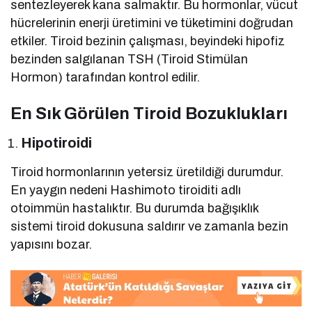
sentezleyerek kana salmaktır. Bu hormonlar, vücut
hücrelerinin enerji üretimini ve tüketimini doğrudan
etkiler. Tiroid bezinin çalışması, beyindeki hipofiz
bezinden salgılanan TSH (Tiroid Stimülan
Hormon) tarafından kontrol edilir.
En Sık Görülen Tiroid Bozuklukları
Hipotiroidi
Tiroid hormonlarının yetersiz üretildiği durumdur.
En yaygın nedeni Hashimoto tiroiditi adlı
otoimmün hastalıktır. Bu durumda bağışıklık
sistemi tiroid dokusuna saldırır ve zamanla bezin
yapısını bozar.