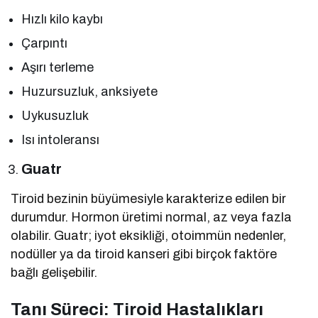
Hızlı kilo kaybı
Çarpıntı
Aşırı terleme
Huzursuzluk, anksiyete
Uykusuzluk
Isı intoleransı
Guatr
Tiroid bezinin büyümesiyle karakterize edilen bir
durumdur. Hormon üretimi normal, az veya fazla
olabilir. Guatr; iyot eksikliği, otoimmün nedenler,
nodüller ya da tiroid kanseri gibi birçok faktöre
bağlı gelişebilir.
Tanı Süreci: Tiroid Hastalıkları