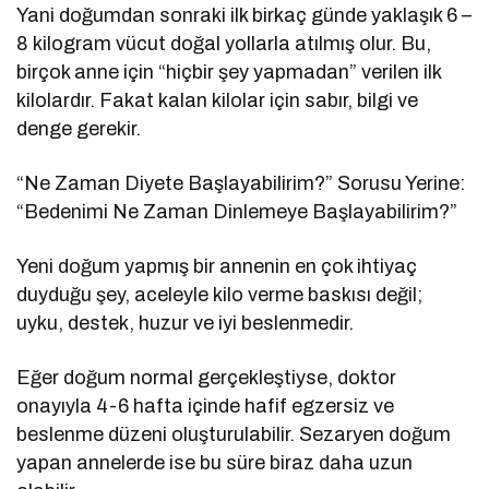
Yani doğumdan sonraki ilk birkaç günde yaklaşık 6 –
8 kilogram vücut doğal yollarla atılmış olur. Bu,
birçok anne için “hiçbir şey yapmadan” verilen ilk
kilolardır. Fakat kalan kilolar için sabır, bilgi ve
denge gerekir.
“Ne Zaman Diyete Başlayabilirim?” Sorusu Yerine:
“Bedenimi Ne Zaman Dinlemeye Başlayabilirim?”
Yeni doğum yapmış bir annenin en çok ihtiyaç
duyduğu şey, aceleyle kilo verme baskısı değil;
uyku, destek, huzur ve iyi beslenmedir.
Eğer doğum normal gerçekleştiyse, doktor
onayıyla 4-6 hafta içinde hafif egzersiz ve
beslenme düzeni oluşturulabilir. Sezaryen doğum
yapan annelerde ise bu süre biraz daha uzun