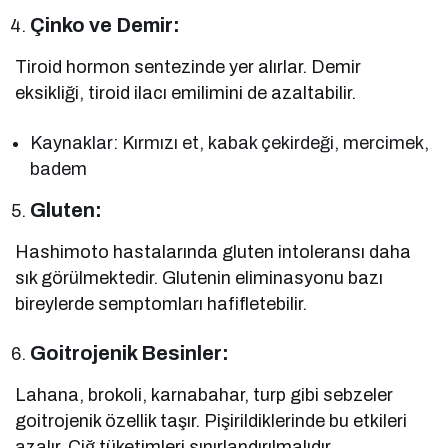
Çinko ve Demir:
Tiroid hormon sentezinde yer alırlar. Demir
eksikliği, tiroid ilacı emilimini de azaltabilir.
Kaynaklar: Kırmızı et, kabak çekirdeği, mercimek,
badem
Gluten:
Hashimoto hastalarında gluten intoleransı daha
sık görülmektedir. Glutenin eliminasyonu bazı
bireylerde semptomları hafifletebilir.
Goitrojenik Besinler:
Lahana, brokoli, karnabahar, turp gibi sebzeler
goitrojenik özellik taşır. Pişirildiklerinde bu etkileri
azalır. Çiğ tüketimleri sınırlandırılmalıdır.