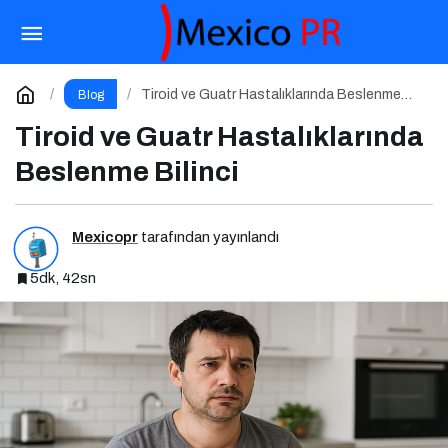
Doğum Sonrası Kilo Verme ve Beslenme
Paylaş
Yorum Yap
Tiroid ve Guatr Hastalıklarında Beslenme
Blog
Bilinci
Tiroid ve Guatr Hastalıklarında
Beslenme Bilinci
Mexicopr
tarafından yayınlandı
5dk, 42sn