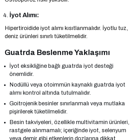
İyot Alımı:
Hipertiroidide iyot alımı kısıtlanmalıdır. İyotlu tuz,
deniz ürünleri sınırlı tüketilmelidir.
Guatrda Beslenme Yaklaşımı
İyot eksikliğine bağlı guatrda iyot desteği
önemlidir.
Nodüllü veya otoimmün kaynaklı guatrda iyot
alımı kontrol altında tutulmalıdır.
Goitrojenik besinler sınırlanmalı veya mutlaka
pişirilerek tüketilmelidir.
Besin takviyeleri, özellikle multivitamin ürünleri,
rastgele alınmamalı; içeriğinde iyot, selenyum
veya demir gibi etkenlerin dozlarına dikkat