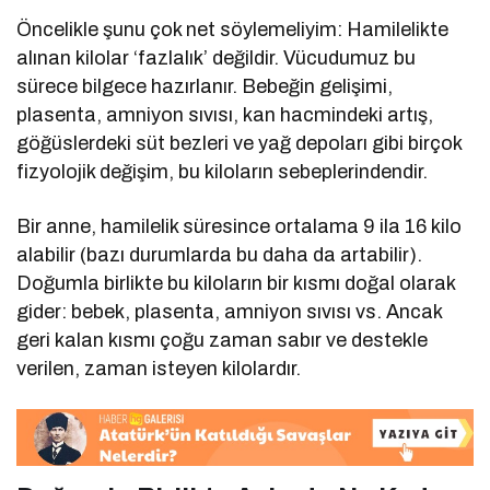
Öncelikle şunu çok net söylemeliyim: Hamilelikte
alınan kilolar ‘fazlalık’ değildir. Vücudumuz bu
sürece bilgece hazırlanır. Bebeğin gelişimi,
plasenta, amniyon sıvısı, kan hacmindeki artış,
göğüslerdeki süt bezleri ve yağ depoları gibi birçok
fizyolojik değişim, bu kiloların sebeplerindendir.
Bir anne, hamilelik süresince ortalama 9 ila 16 kilo
alabilir (bazı durumlarda bu daha da artabilir).
Doğumla birlikte bu kiloların bir kısmı doğal olarak
gider: bebek, plasenta, amniyon sıvısı vs. Ancak
geri kalan kısmı çoğu zaman sabır ve destekle
verilen, zaman isteyen kilolardır.