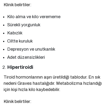
Klinik belirtiler:
Kilo alma ve kilo verememe
Sürekli yorgunluk
Kabızlık
Ciltte kuruluk
Depresyon ve unutkanlık
Adet düzensizlikleri
Hipertiroidi
Tiroid hormonlarının aşırı üretildiği tablodur. En sık
nedeni Graves hastalığıdır. Metabolizma hızlandığı
için kişi hızla kilo kaybedebilir.
Klinik belirtiler: