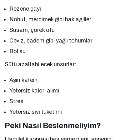
Rezene çayı
Nohut, mercimek gibi baklagiller
Susam, çörek otu
Ceviz, badem gibi yağlı tohumlar
Bol su
Sütü azaltabilecek unsurlar:
Aşırı kafein
Yetersiz kalori alımı
Stres
Yetersiz sıvı tüketimi
Peki Nasıl Beslenmeliyim?
Hamilelik sonrası beslenme planı, annenin: