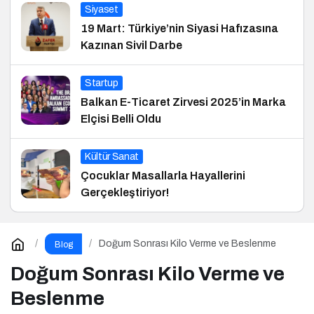
Siyaset
19 Mart: Türkiye’nin Siyasi Hafızasına
Kazınan Sivil Darbe
Startup
Balkan E-Ticaret Zirvesi 2025’in Marka
Elçisi Belli Oldu
Kültür Sanat
Çocuklar Masallarla Hayallerini
Gerçekleştiriyor!
Doğum Sonrası Kilo Verme ve Beslenme
Blog
Doğum Sonrası Kilo Verme ve
Beslenme