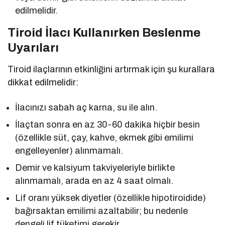
edilmelidir.
Tiroid İlacı Kullanırken Beslenme
Uyarıları
Tiroid ilaçlarının etkinliğini artırmak için şu kurallara
dikkat edilmelidir:
İlacınızı sabah aç karna, su ile alın.
İlaçtan sonra en az 30-60 dakika hiçbir besin
(özellikle süt, çay, kahve, ekmek gibi emilimi
engelleyenler) alınmamalı.
Demir ve kalsiyum takviyeleriyle birlikte
alınmamalı, arada en az 4 saat olmalı.
Lif oranı yüksek diyetler (özellikle hipotiroidide)
bağırsaktan emilimi azaltabilir; bu nedenle
dengeli lif tüketimi gerekir.