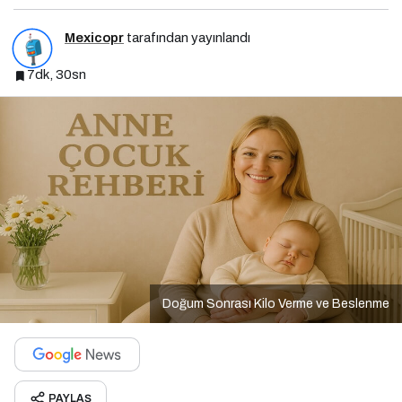
Mexicopr
tarafından yayınlandı
7dk, 30sn
Doğum Sonrası Kilo Verme ve Beslenme
PAYLAŞ