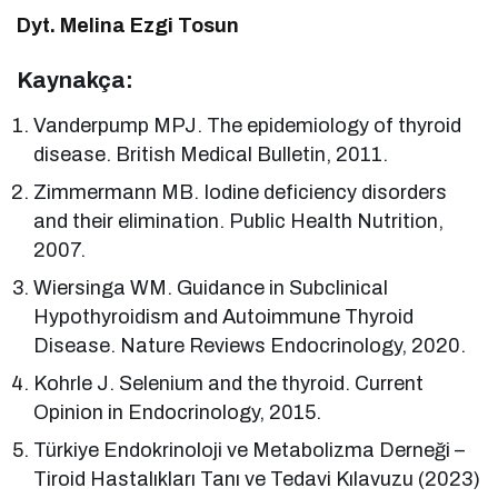
Dyt. Melina Ezgi Tosun
Kaynakça:
Vanderpump MPJ. The epidemiology of thyroid
disease. British Medical Bulletin, 2011.
Zimmermann MB. Iodine deficiency disorders
and their elimination. Public Health Nutrition,
2007.
Wiersinga WM. Guidance in Subclinical
Hypothyroidism and Autoimmune Thyroid
Disease. Nature Reviews Endocrinology, 2020.
Kohrle J. Selenium and the thyroid. Current
Opinion in Endocrinology, 2015.
Türkiye Endokrinoloji ve Metabolizma Derneği –
Tiroid Hastalıkları Tanı ve Tedavi Kılavuzu (2023)