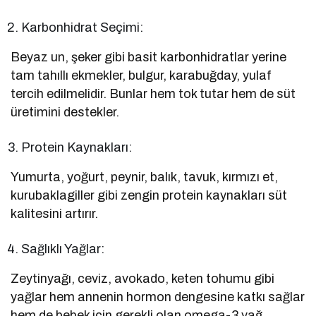
Karbonhidrat Seçimi:
Beyaz un, şeker gibi basit karbonhidratlar yerine
tam tahıllı ekmekler, bulgur, karabuğday, yulaf
tercih edilmelidir. Bunlar hem tok tutar hem de süt
üretimini destekler.
Protein Kaynakları:
Yumurta, yoğurt, peynir, balık, tavuk, kırmızı et,
kurubaklagiller gibi zengin protein kaynakları süt
kalitesini artırır.
Sağlıklı Yağlar:
Zeytinyağı, ceviz, avokado, keten tohumu gibi
yağlar hem annenin hormon dengesine katkı sağlar
hem de bebek için gerekli olan omega-3 yağ