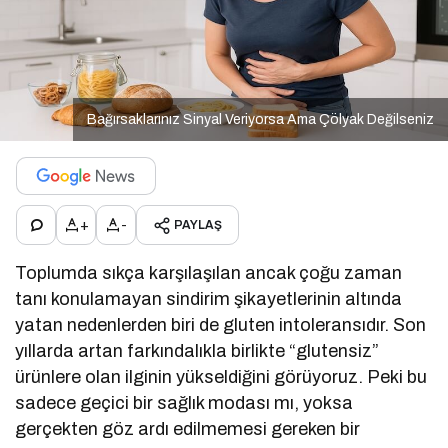
Bağırsaklarınız Sinyal Veriyorsa Ama Çölyak Değilseniz
+
-
PAYLAŞ
Toplumda sıkça karşılaşılan ancak çoğu zaman
tanı konulamayan sindirim şikayetlerinin altında
yatan nedenlerden biri de gluten intoleransıdır. Son
yıllarda artan farkındalıkla birlikte “glutensiz”
ürünlere olan ilginin yükseldiğini görüyoruz. Peki bu
sadece geçici bir sağlık modası mı, yoksa
gerçekten göz ardı edilmemesi gereken bir