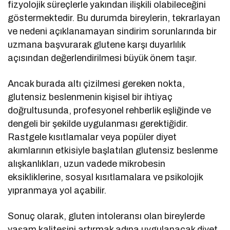
fizyolojik süreçlerle yakından ilişkili olabileceğini
göstermektedir. Bu durumda bireylerin, tekrarlayan
ve nedeni açıklanamayan sindirim sorunlarında bir
uzmana başvurarak glutene karşı duyarlılık
açısından değerlendirilmesi büyük önem taşır.
Ancak burada altı çizilmesi gereken nokta,
glutensiz beslenmenin kişisel bir ihtiyaç
doğrultusunda, profesyonel rehberlik eşliğinde ve
dengeli bir şekilde uygulanması gerektiğidir.
Rastgele kısıtlamalar veya popüler diyet
akımlarının etkisiyle başlatılan glutensiz beslenme
alışkanlıkları, uzun vadede mikrobesin
eksikliklerine, sosyal kısıtlamalara ve psikolojik
yıpranmaya yol açabilir.
Sonuç olarak, gluten intoleransı olan bireylerde
yaşam kalitesini artırmak adına uygulanacak diyet