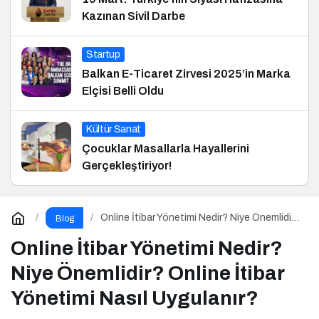
Kazınan Sivil Darbe
Startup
Balkan E-Ticaret Zirvesi 2025’in Marka
Elçisi Belli Oldu
Kültür Sanat
Çocuklar Masallarla Hayallerini
Gerçekleştiriyor!
Online İtibar Yönetimi Nedir? Niye Önemlidir?
Blog
Online İtibar Yönetimi Nasıl Uygulanır?
Online İtibar Yönetimi Nedir?
Niye Önemlidir? Online İtibar
Yönetimi Nasıl Uygulanır?