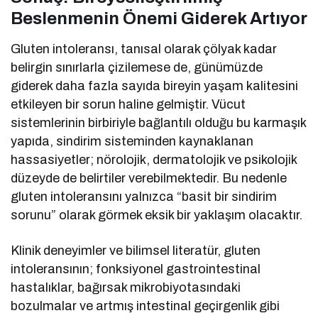
Beslenmenin Önemi Giderek Artıyor
Gluten intoleransı, tanısal olarak çölyak kadar
belirgin sınırlarla çizilemese de, günümüzde
giderek daha fazla sayıda bireyin yaşam kalitesini
etkileyen bir sorun haline gelmiştir. Vücut
sistemlerinin birbiriyle bağlantılı olduğu bu karmaşık
yapıda, sindirim sisteminden kaynaklanan
hassasiyetler; nörolojik, dermatolojik ve psikolojik
düzeyde de belirtiler verebilmektedir. Bu nedenle
gluten intoleransını yalnızca “basit bir sindirim
sorunu” olarak görmek eksik bir yaklaşım olacaktır.
Klinik deneyimler ve bilimsel literatür, gluten
intoleransının; fonksiyonel gastrointestinal
hastalıklar, bağırsak mikrobiyotasındaki
bozulmalar ve artmış intestinal geçirgenlik gibi