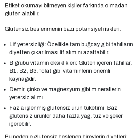
Etiket okumayı bilmeyen kişiler farkında olmadan
gluten alabilir.
Glutensiz beslenmenin bazı potansiyel riskleri:
Lif yetersizliği: Özellikle tam buğday gibi tahılların
diyetten çıkarılması lif alımını azaltabilir.
B grubu vitamin eksiklikleri: Gluten içeren tahıllar,
B1, B2, B3, folat gibi vitaminlerin önemli
kaynağıdır.
Demir, çinko ve magnezyum gibi minerallerin
yetersiz alımı
Fazla işlenmiş glutensiz ürün tüketimi: Bazı
glutensiz ürünler daha fazla yağ, tuz ve şeker
içerebilir.
Bu nedenle glutensiz beslenen bireylerin diyetleri;