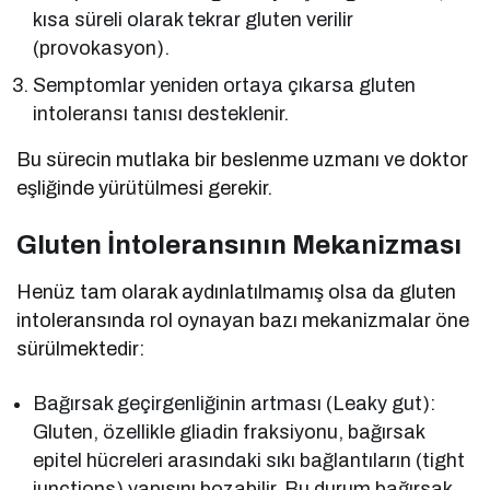
kısa süreli olarak tekrar gluten verilir
(provokasyon).
Semptomlar yeniden ortaya çıkarsa gluten
intoleransı tanısı desteklenir.
Bu sürecin mutlaka bir beslenme uzmanı ve doktor
eşliğinde yürütülmesi gerekir.
Gluten İntoleransının Mekanizması
Henüz tam olarak aydınlatılmamış olsa da gluten
intoleransında rol oynayan bazı mekanizmalar öne
sürülmektedir:
Bağırsak geçirgenliğinin artması (Leaky gut):
Gluten, özellikle gliadin fraksiyonu, bağırsak
epitel hücreleri arasındaki sıkı bağlantıların (tight
junctions) yapısını bozabilir. Bu durum bağırsak