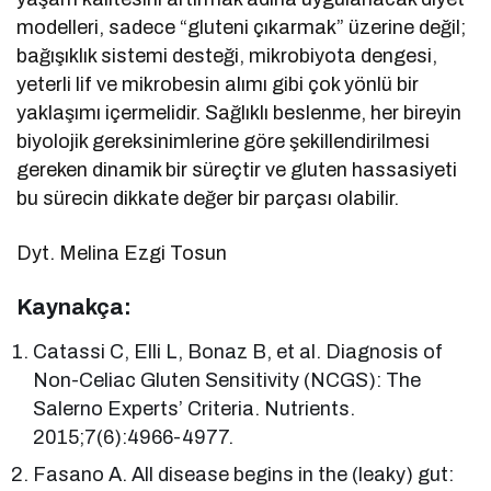
modelleri, sadece “gluteni çıkarmak” üzerine değil;
bağışıklık sistemi desteği, mikrobiyota dengesi,
yeterli lif ve mikrobesin alımı gibi çok yönlü bir
yaklaşımı içermelidir. Sağlıklı beslenme, her bireyin
biyolojik gereksinimlerine göre şekillendirilmesi
gereken dinamik bir süreçtir ve gluten hassasiyeti
bu sürecin dikkate değer bir parçası olabilir.
Dyt. Melina Ezgi Tosun
Kaynakça:
Catassi C, Elli L, Bonaz B, et al. Diagnosis of
Non-Celiac Gluten Sensitivity (NCGS): The
Salerno Experts’ Criteria. Nutrients.
2015;7(6):4966-4977.
Fasano A. All disease begins in the (leaky) gut: