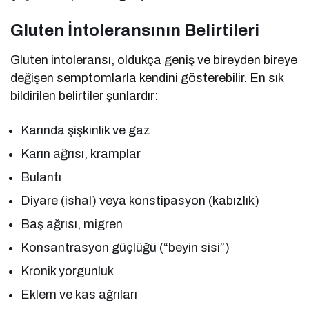
Gluten İntoleransının Belirtileri
Gluten intoleransı, oldukça geniş ve bireyden bireye
değişen semptomlarla kendini gösterebilir. En sık
bildirilen belirtiler şunlardır:
Karında şişkinlik ve gaz
Karın ağrısı, kramplar
Bulantı
Diyare (ishal) veya konstipasyon (kabızlık)
Baş ağrısı, migren
Konsantrasyon güçlüğü (“beyin sisi”)
Kronik yorgunluk
Eklem ve kas ağrıları