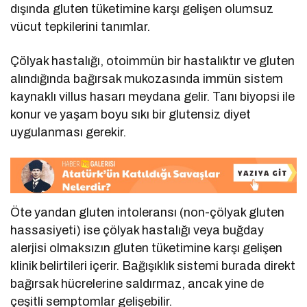
dışında gluten tüketimine karşı gelişen olumsuz
vücut tepkilerini tanımlar.
Çölyak hastalığı, otoimmün bir hastalıktır ve gluten
alındığında bağırsak mukozasında immün sistem
kaynaklı villus hasarı meydana gelir. Tanı biyopsi ile
konur ve yaşam boyu sıkı bir glutensiz diyet
uygulanması gerekir.
Öte yandan gluten intoleransı (non-çölyak gluten
hassasiyeti) ise çölyak hastalığı veya buğday
alerjisi olmaksızın gluten tüketimine karşı gelişen
klinik belirtileri içerir. Bağışıklık sistemi burada direkt
bağırsak hücrelerine saldırmaz, ancak yine de
çeşitli semptomlar gelişebilir.