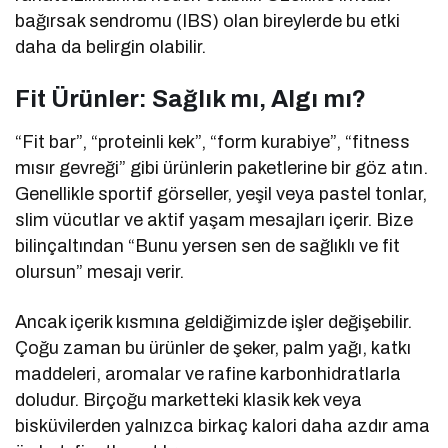
bağırsak sendromu (IBS) olan bireylerde bu etki
daha da belirgin olabilir.
Fit Ürünler: Sağlık mı, Algı mı?
“Fit bar”, “proteinli kek”, “form kurabiye”, “fitness
mısır gevreği” gibi ürünlerin paketlerine bir göz atın.
Genellikle sportif görseller, yeşil veya pastel tonlar,
slim vücutlar ve aktif yaşam mesajları içerir. Bize
bilinçaltından “Bunu yersen sen de sağlıklı ve fit
olursun” mesajı verir.
Ancak içerik kısmına geldiğimizde işler değişebilir.
Çoğu zaman bu ürünler de şeker, palm yağı, katkı
maddeleri, aromalar ve rafine karbonhidratlarla
doludur. Birçoğu marketteki klasik kek veya
bisküvilerden yalnızca birkaç kalori daha azdır ama