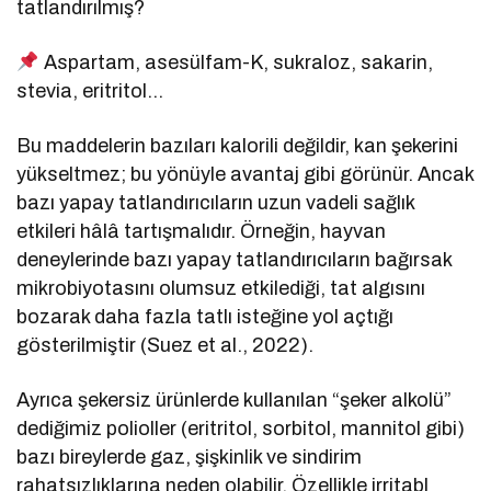
tatlandırılmış?
Aspartam, asesülfam-K, sukraloz, sakarin,
stevia, eritritol…
Bu maddelerin bazıları kalorili değildir, kan şekerini
yükseltmez; bu yönüyle avantaj gibi görünür. Ancak
bazı yapay tatlandırıcıların uzun vadeli sağlık
etkileri hâlâ tartışmalıdır. Örneğin, hayvan
deneylerinde bazı yapay tatlandırıcıların bağırsak
mikrobiyotasını olumsuz etkilediği, tat algısını
bozarak daha fazla tatlı isteğine yol açtığı
gösterilmiştir (Suez et al., 2022).
Ayrıca şekersiz ürünlerde kullanılan “şeker alkolü”
dediğimiz polioller (eritritol, sorbitol, mannitol gibi)
bazı bireylerde gaz, şişkinlik ve sindirim
rahatsızlıklarına neden olabilir. Özellikle irritabl