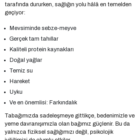
tarafında dururken, sağlığın yolu hâlâ en temelden
geçiyor:
Mevsiminde sebze-meyve
Gerçek tam tahıllar
Kaliteli protein kaynakları
Doğal yağlar
Temiz su
Hareket
Uyku
Ve en önemlisi: Farkındalık
Tabağımızda sadeleşmeye gittikçe, bedenimizle ve
yeme davranışımızla olan bağımız güçlenir. Bu da
yalnızca fiziksel sağlığımızı değil, psikolojik
iyiliğimizi de olumlu etkiler.