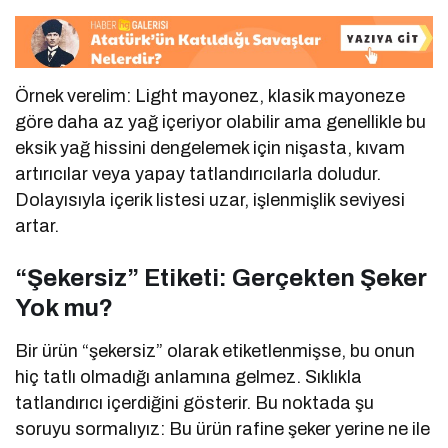
Örnek verelim: Light mayonez, klasik mayoneze
göre daha az yağ içeriyor olabilir ama genellikle bu
eksik yağ hissini dengelemek için nişasta, kıvam
artırıcılar veya yapay tatlandırıcılarla doludur.
Dolayısıyla içerik listesi uzar, işlenmişlik seviyesi
artar.
“Şekersiz” Etiketi: Gerçekten Şeker
Yok mu?
Bir ürün “şekersiz” olarak etiketlenmişse, bu onun
hiç tatlı olmadığı anlamına gelmez. Sıklıkla
tatlandırıcı içerdiğini gösterir. Bu noktada şu
soruyu sormalıyız: Bu ürün rafine şeker yerine ne ile