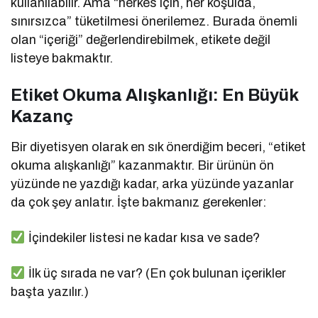
kullanılabilir. Ama “herkes için, her koşulda,
sınırsızca” tüketilmesi önerilemez. Burada önemli
olan “içeriği” değerlendirebilmek, etikete değil
listeye bakmaktır.
Etiket Okuma Alışkanlığı: En Büyük
Kazanç
Bir diyetisyen olarak en sık önerdiğim beceri, “etiket
okuma alışkanlığı” kazanmaktır. Bir ürünün ön
yüzünde ne yazdığı kadar, arka yüzünde yazanlar
da çok şey anlatır. İşte bakmanız gerekenler:
İçindekiler listesi ne kadar kısa ve sade?
İlk üç sırada ne var? (En çok bulunan içerikler
başta yazılır.)