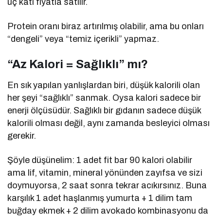
üç katı fiyatla satılır.
Protein oranı biraz artırılmış olabilir, ama bu onları
“dengeli” veya “temiz içerikli” yapmaz.
“Az Kalori = Sağlıklı” mı?
En sık yapılan yanlışlardan biri, düşük kalorili olan
her şeyi “sağlıklı” sanmak. Oysa kalori sadece bir
enerji ölçüsüdür. Sağlıklı bir gıdanın sadece düşük
kalorili olması değil, aynı zamanda besleyici olması
gerekir.
Şöyle düşünelim: 1 adet fit bar 90 kalori olabilir
ama lif, vitamin, mineral yönünden zayıfsa ve sizi
doymuyorsa, 2 saat sonra tekrar acıkırsınız. Buna
karşılık 1 adet haşlanmış yumurta + 1 dilim tam
buğday ekmek + 2 dilim avokado kombinasyonu da