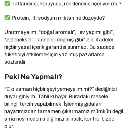
Tatlandırıcı, koruyucu, renklendirici içeriyor mu?
Protein, lif, sodyum miktarı ne düzeyde?
Unutmayalım, “doğal aromalı”, “ev yapımı gibi”,
“geleneksel”, “anne eli değmiş gibi” gibi ifadeler
hiçbir yasal içerik garantisi sunmaz. Bu sadece
tüketiciyi etkilemek için yazılmış pazarlama
sözleridir.
Peki Ne Yapmalı?
“E o zaman hiçbir şeyi yemeyelim mi?” dediğinizi
duyar gibiyim. Tabii ki hayır. Buradaki mesele,
bilinçli tercih yapabilmek. İşlenmiş gıdaları
hayatımızdan tamamen çıkarmamız mümkün değil
ama neyi neden aldığımızı bilirsek, kontrol bizde
olur.