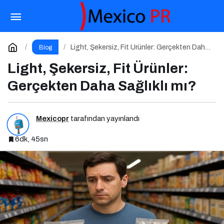
Erzincanspor Vakfı Derneği Kuruluyor
Paylaş
Yorum Yap
Light, Şekersiz, Fit Ürünler: Gerçekten Daha
Blog
Sağlıklı mı?
Light, Şekersiz, Fit Ürünler:
Gerçekten Daha Sağlıklı mı?
Mexicopr
tarafından yayınlandı
6dk, 45sn