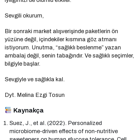
Sevgili okurum,
Bir sonraki market alışverişinde paketlerin ön
yüzüne değil, içindekiler kısmına göz atmanı
istiyorum. Unutma, “sağlıklı beslenme” yazan
ambalaj değil, senin tabağındır. Ve sağlıklı seçimler,
bilgiyle başlar.
Sevgiyle ve sağlıkla kal.
Dyt. Melina Ezgi Tosun
Kaynakça
Suez, J., et al. (2022). Personalized
microbiome-driven effects of non-nutritive
sweeteners on human glucose tolerance. Cell,