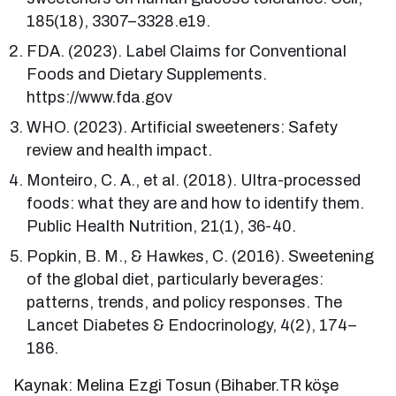
185(18), 3307–3328.e19.
FDA. (2023). Label Claims for Conventional
Foods and Dietary Supplements.
https://www.fda.gov
WHO. (2023). Artificial sweeteners: Safety
review and health impact.
Monteiro, C. A., et al. (2018). Ultra-processed
foods: what they are and how to identify them.
Public Health Nutrition, 21(1), 36-40.
Popkin, B. M., & Hawkes, C. (2016). Sweetening
of the global diet, particularly beverages:
patterns, trends, and policy responses. The
Lancet Diabetes & Endocrinology, 4(2), 174–
186.
Kaynak: Melina Ezgi Tosun (Bihaber.TR köşe