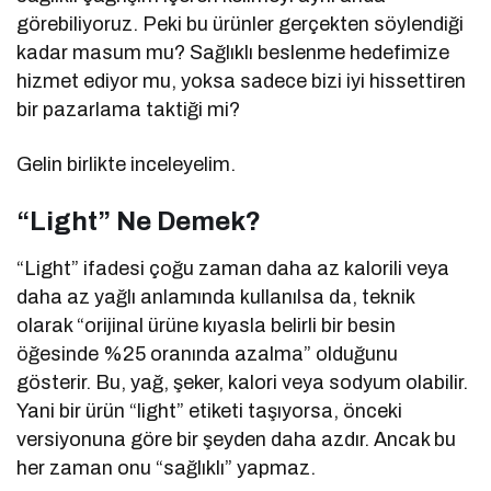
görebiliyoruz. Peki bu ürünler gerçekten söylendiği
kadar masum mu? Sağlıklı beslenme hedefimize
hizmet ediyor mu, yoksa sadece bizi iyi hissettiren
bir pazarlama taktiği mi?
Gelin birlikte inceleyelim.
“Light” Ne Demek?
“Light” ifadesi çoğu zaman daha az kalorili veya
daha az yağlı anlamında kullanılsa da, teknik
olarak “orijinal ürüne kıyasla belirli bir besin
öğesinde %25 oranında azalma” olduğunu
gösterir. Bu, yağ, şeker, kalori veya sodyum olabilir.
Yani bir ürün “light” etiketi taşıyorsa, önceki
versiyonuna göre bir şeyden daha azdır. Ancak bu
her zaman onu “sağlıklı” yapmaz.