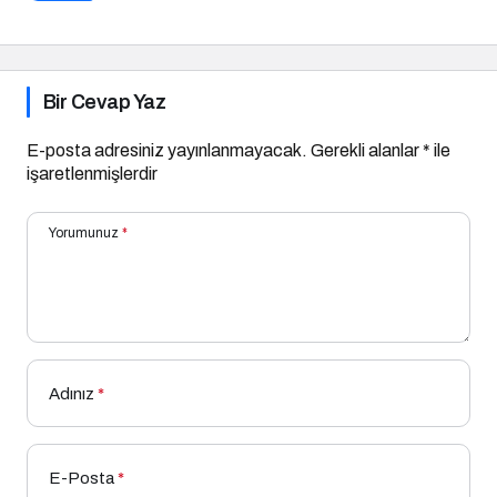
Ziyaret Etti!
Bir Cevap Yaz
E-posta adresiniz yayınlanmayacak.
Gerekli alanlar
*
ile
işaretlenmişlerdir
Yorumunuz
*
Adınız
*
E-Posta
*