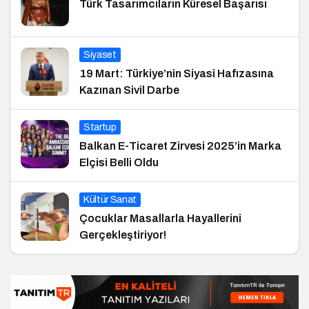
Türk Tasarımcıların Küresel Başarısı
Siyaset
19 Mart: Türkiye’nin Siyasi Hafızasına
Kazınan Sivil Darbe
Startup
Balkan E-Ticaret Zirvesi 2025’in Marka
Elçisi Belli Oldu
Kültür Sanat
Çocuklar Masallarla Hayallerini
Gerçekleştiriyor!