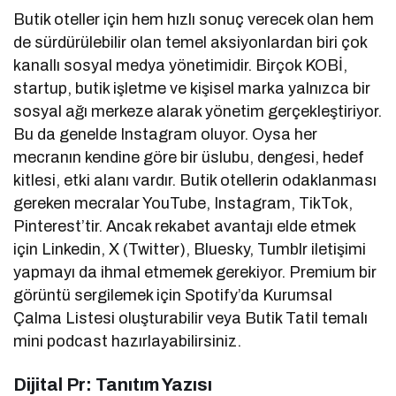
Butik oteller için hem hızlı sonuç verecek olan hem
de sürdürülebilir olan temel aksiyonlardan biri çok
kanallı sosyal medya yönetimidir. Birçok KOBİ,
startup, butik işletme ve kişisel marka yalnızca bir
sosyal ağı merkeze alarak yönetim gerçekleştiriyor.
Bu da genelde Instagram oluyor. Oysa her
mecranın kendine göre bir üslubu, dengesi, hedef
kitlesi, etki alanı vardır. Butik otellerin odaklanması
gereken mecralar YouTube, Instagram, TikTok,
Pinterest’tir. Ancak rekabet avantajı elde etmek
için Linkedin, X (Twitter), Bluesky, Tumblr iletişimi
yapmayı da ihmal etmemek gerekiyor. Premium bir
görüntü sergilemek için Spotify’da Kurumsal
Çalma Listesi oluşturabilir veya Butik Tatil temalı
mini podcast hazırlayabilirsiniz.
Dijital Pr: Tanıtım Yazısı