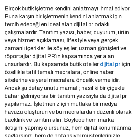
Birçok butik işletme kendini anlatmayı ihmal ediyor.
Buna karşın bir işletmenin kendini anlatmak için
tercih edeceği en ideal alan dijital pr odaklı
çalışmalardır. Tanıtım yazısı, haber, duyurum, ürün
veya hizmet açıklaması, lifestyle veya gerçek
zamanlı içerikler ile söyleşiler, uzman görüşleri ve
röportajlar dijital PR’ın kapsamında yer alan
unsurlardır. Bu kapsamda butik oteller
dijital pr
için
özellikle tatil temalı mecralara, online haber
sitelerine ve yerel mecralara öncelik vermelidir.
Ancak şu detay unutulmamalı; nasıl ki bir çiçekle
bahar gelmiyorsa bir tanıtım yazısıyla da dijital pr
yapılamaz. İşletmeniz için mutlaka bir medya
havuzu oluşturun ve bu mecralardan düzenli olarak
backlink ve tanıtım alın. Böylece hem marka
iletişimi yapmış olursunuz, hem dijital konumlanma
sağlarsınız, hem de potansiyel müşterilerinizle