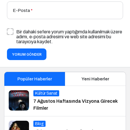
E-Posta
*
Bir dahaki sefere yorum yaptığımda kullanılmak üzere
adımı, e-posta adresimi ve web site adresimi bu
tarayıcıya kaydet.
YORUM GÖNDER
Popüler Haberler
Yeni Haberler
Kültür Sanat
7 Ağustos Haftasında Vizyona Girecek
Filmler
Blog