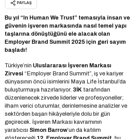
PAYLAŞ
Bu yıl “In Human We Trust” temasıyla insan ve
güvenin işveren markasında nasıl temel yapı
taşlarına dönüştüğünü ele alacak olan
Employer Brand Summit
2025 için geri sayım
başladı!
Türkiye’nin
Uluslararası İşveren Markası
Zirvesi
“Employer Brand Summit”, iş ve kariyer
dünyasının öncü isimlerini Maya Life İstanbul’da
buluşturmaya hazırlanıyor.
3İK
tarafından
düzenlenecek zirvede liderler ve profesyoneller;
ilham verici oturumlar, derinlemesine analizler ve
sektörden başarı hikâyeleriyle dolu bir gün
geçirecek. İşveren Markası kavramının
yaratıcısı
Simon Barrow
’un da katılım
göstereceği
12. Employer Brand Summit
, bu