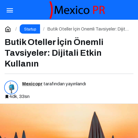
Employer Brand Summit 2025 İçin Geri Sayım!
Paylaş
Yorum Yap
Butik Oteller İçin Önemli Tavsiyeler: Dijitali
Startup
Etkin Kullanın
Butik Oteller İçin Önemli
Tavsiyeler: Dijitali Etkin
Kullanın
Mexicopr
tarafından yayınlandı
4dk, 33sn