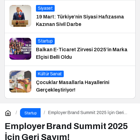
Siyaset
19 Mart: Türkiye’nin Siyasi Hafızasına
Kazınan Sivil Darbe
Startup
Balkan E-Ticaret Zirvesi 2025’in Marka
Elçisi Belli Oldu
Kültür Sanat
Çocuklar Masallarla Hayallerini
Gerçekleştiriyor!
Employer Brand Summit 2025 İçin Geri
Startup
Sayım!
Employer Brand Summit 2025
İçin Geri Sayım!