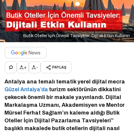
Butik Oteller İçin Önemli Tavsiyeler: Dijitali Etkin Kullanın
+
-
PAYLAŞ
Antalya ana temalı tematik yerel dijital mecra
Güzel Antalya’da
turizm sektörünün dikkatini
çekecek önemli bir makale yayınlandı. Dijital
Markalaşma Uzmanı, Akademisyen ve Mentor
Mürsel Ferhat Sağlam’ın kaleme aldığı Butik
Oteller İçin Dijital Pazarlama Tavsiyeleri”
başlıklı makalede butik otellerin dijitali nasıl