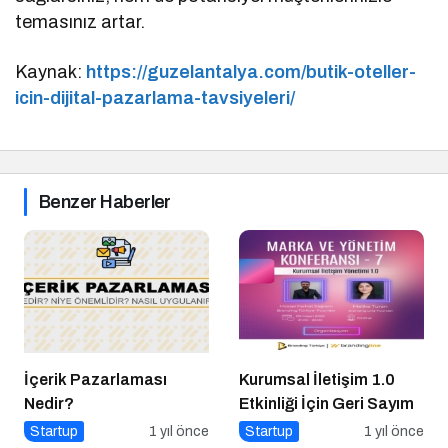
temasınız artar.
Kaynak:
https://guzelantalya.com/butik-oteller-
icin-dijital-pazarlama-tavsiyeleri/
Benzer Haberler
İçerik Pazarlaması
Kurumsal İletişim 1.0
Nedir?
Etkinliği İçin Geri Sayım
Startup
1 yıl önce
Startup
1 yıl önce