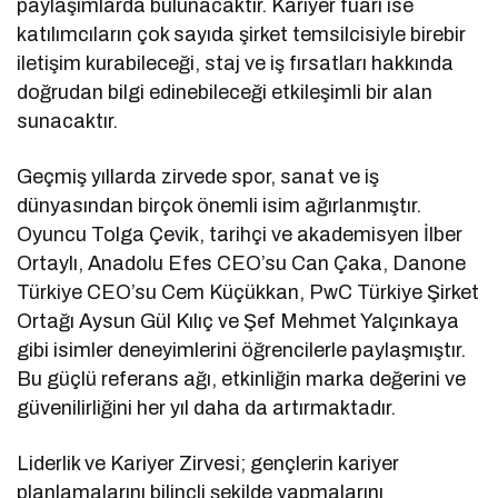
paylaşımlarda bulunacaktır. Kariyer fuarı ise
katılımcıların çok sayıda şirket temsilcisiyle birebir
iletişim kurabileceği, staj ve iş fırsatları hakkında
doğrudan bilgi edinebileceği etkileşimli bir alan
sunacaktır.
Geçmiş yıllarda zirvede spor, sanat ve iş
dünyasından birçok önemli isim ağırlanmıştır.
Oyuncu Tolga Çevik, tarihçi ve akademisyen İlber
Ortaylı, Anadolu Efes CEO’su Can Çaka, Danone
Türkiye CEO’su Cem Küçükkan, PwC Türkiye Şirket
Ortağı Aysun Gül Kılıç ve Şef Mehmet Yalçınkaya
gibi isimler deneyimlerini öğrencilerle paylaşmıştır.
Bu güçlü referans ağı, etkinliğin marka değerini ve
güvenilirliğini her yıl daha da artırmaktadır.
Liderlik ve Kariyer Zirvesi; gençlerin kariyer
planlamalarını bilinçli şekilde yapmalarını