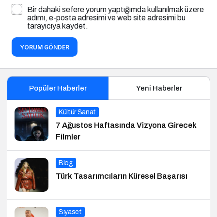
Bir dahaki sefere yorum yaptığımda kullanılmak üzere
adımı, e-posta adresimi ve web site adresimi bu
tarayıcıya kaydet.
YORUM GÖNDER
Popüler Haberler
Yeni Haberler
Kültür Sanat
7 Ağustos Haftasında Vizyona Girecek
Filmler
Blog
Türk Tasarımcıların Küresel Başarısı
Siyaset