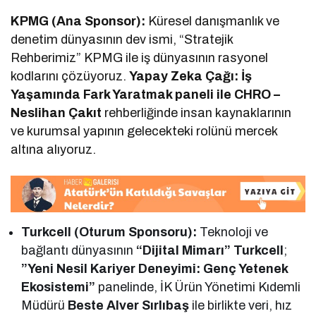
KPMG (Ana Sponsor):
Küresel danışmanlık ve
denetim dünyasının dev ismi, “Stratejik
Rehberimiz” KPMG ile iş dünyasının rasyonel
kodlarını çözüyoruz.
Yapay Zeka Çağı: İş
Yaşamında Fark Yaratmak paneli ile CHRO –
Neslihan Çakıt
rehberliğinde insan kaynaklarının
ve kurumsal yapının gelecekteki rolünü mercek
altına alıyoruz.
Turkcell (Oturum Sponsoru):
Teknoloji ve
bağlantı dünyasının
“Dijital Mimarı” Turkcell
;
”Yeni Nesil Kariyer Deneyimi: Genç Yetenek
Ekosistemi”
panelinde, İK Ürün Yönetimi Kıdemli
Müdürü
Beste Alver Sırlıbaş
ile birlikte veri, hız