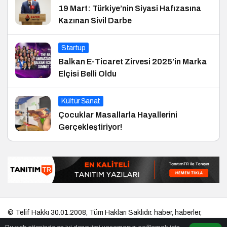
19 Mart: Türkiye’nin Siyasi Hafızasına
Kazınan Sivil Darbe
Startup
Balkan E-Ticaret Zirvesi 2025’in Marka
Elçisi Belli Oldu
Kültür Sanat
Çocuklar Masallarla Hayallerini
Gerçekleştiriyor!
© Telif Hakkı 30.01.2008, Tüm Hakları Saklıdır.
haber
,
haberler
,
gezilecek yerler
,
en iyiler listesi
,
bihaber
,
startup
,
sağlıklı
,
eshaber
,