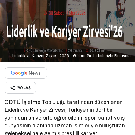
Liderlik ve Kariyer Zirvesi 2026 – Geleceğin Liderleriyle Buluşma
PAYLAŞ
ODTÜ İşletme Topluluğu tarafından düzenlenen
Liderlik ve Kariyer Zirvesi, Türkiye’nin dört bir
yanından üniversite öğrencilerini spor, sanat ve iş
dünyasının alanında uzman isimleriyle buluşturan,
geleneksel hale gelmiş prestijli kariyer