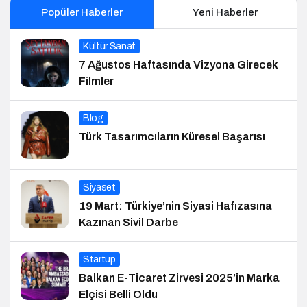
Popüler Haberler
Yeni Haberler
Kültür Sanat
7 Ağustos Haftasında Vizyona Girecek
Filmler
Blog
Türk Tasarımcıların Küresel Başarısı
Siyaset
19 Mart: Türkiye’nin Siyasi Hafızasına
Kazınan Sivil Darbe
Startup
Balkan E-Ticaret Zirvesi 2025’in Marka
Elçisi Belli Oldu