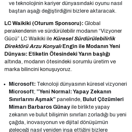
ve teknolojinin kariyer dünyasındaki oyunu nasıl
baştan aşağı değiştirdiğini bizlere aktaracak.
LC Waikiki (Oturum Sponsoru):
Global
perakendenin ve sürdürülebilir modanın “Vizyoner
Gücü” LC Waikiki ile
Küresel Sürdürülebilirlik
Direktörü Arzu Konyalı
Engin
ile Modanın Yeni
Dünyası: Etiketin Ötesindeki Yarın başlığı
altında, modanın ötesindeki sorumlu üretim ve
marka bilincini konuşuyoruz.
Microsoft:
Teknoloji dünyasının küresel vizyoneri
Microsoft
;
”Yeni Normal: Yapay Zekanın
Sınırlarını Aşmak”
panelinde,
Bulut Çözümleri
Mimarı Barbaros Günay
ile birlikte yapay
zekanın ve bulut bilişimin sınırları zorladığı bu yeni
çağda, inovasyonun ve dijital dönüşümün
geleceği nasıl yeniden inşa ettiğini bizlere