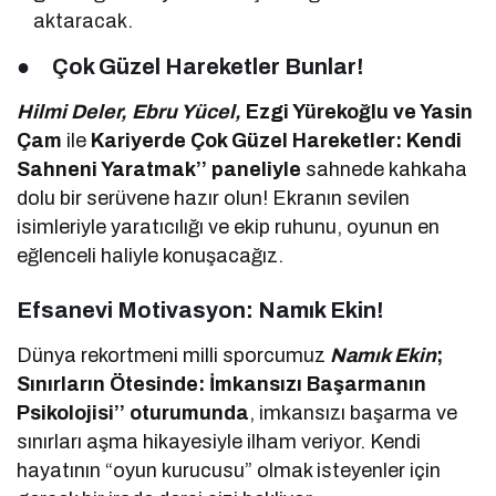
aktaracak.
●
Çok Güzel Hareketler Bunlar!
Hilmi Deler, Ebru Yücel,
Ezgi Yürekoğlu ve Yasin
Çam
ile
Kariyerde Çok Güzel Hareketler: Kendi
Sahneni Yaratmak’’ paneliyle
sahnede kahkaha
dolu bir serüvene hazır olun! Ekranın sevilen
isimleriyle yaratıcılığı ve ekip ruhunu, oyunun en
eğlenceli haliyle konuşacağız.
Efsanevi Motivasyon: Namık Ekin!
Dünya rekortmeni milli sporcumuz
Namık Ekin
;
Sınırların Ötesinde: İmkansızı Başarmanın
Psikolojisi’’ oturumunda
, imkansızı başarma ve
sınırları aşma hikayesiyle ilham veriyor. Kendi
hayatının “oyun kurucusu” olmak isteyenler için