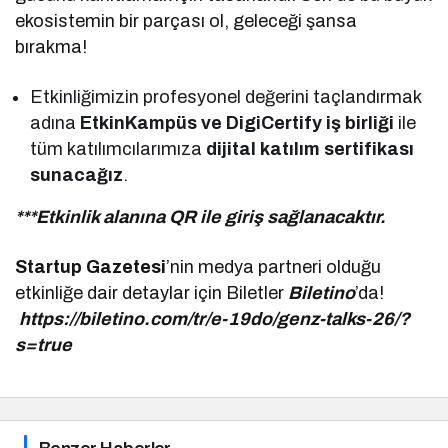
ekosistemin bir parçası ol, geleceği şansa
bırakma!
Etkinliğimizin profesyonel değerini taçlandırmak
adına
EtkinKampüs ve DigiCertify iş birliği
ile
tüm katılımcılarımıza
dijital katılım sertifikası
sunacağız
.
***Etkinlik alanına QR ile giriş sağlanacaktır.
Startup Gazetesi
’nin medya partneri olduğu
etkinliğe dair detaylar için Biletler
Biletino
’da!
https://biletino.com/tr/e-19do/genz-talks-26/?
s=true