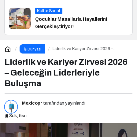
Kültür Sanat
Çocuklar Masallarla Hayallerini
Gerçekleştiriyor!
Liderlik ve Kariyer Zirvesi 2026 –
İş Dünyası
Geleceğin Liderleriyle Buluşma
Liderlik ve Kariyer Zirvesi 2026
– Geleceğin Liderleriyle
Buluşma
Mexicopr
tarafından yayınlandı
3dk, 5sn