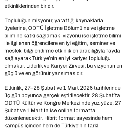
etkinliklerinden biridir.
Topluluğun misyonu; yarattığı kaynaklarla
üyelerine, ODTÜ İşletme Bölümü’ne ve işletme
bilimine katkı sağlamak; vizyonu ise işletme bilimi
ile ilgilenen öğrencilere en iyi eğitim, seminer ve
mesleki bilgilendirme etkinlikleri aracılığıyla fayda
sağlayarak Türkiye’nin en iyi kariyer topluluğu
olmaktır. Liderlik ve Kariyer Zirvesi, bu vizyonun en
güçlü ve en görünür yansımasıdır.
Etkinlik, 27–28 Şubat ve 1 Mart 2026 tarihlerinde
üç gün boyunca gerçekleştirilecektir. 28 Şubat’ta
ODTÜ Kültür ve Kongre Merkezi’nde yüz yüze; 27
Şubat ve 1 Mart’ta ise online formatta
düzenlenecektir. Hibrit format sayesinde hem
kampüs içinden hem de Türkiye’nin farklı