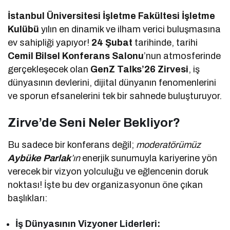
İstanbul Üniversitesi İşletme Fakültesi İşletme
Kulübü
yılın en dinamik ve ilham verici buluşmasına
ev sahipliği yapıyor!
24 Şubat
tarihinde, tarihi
Cemil Bilsel Konferans Salonu
’nun atmosferinde
gerçekleşecek olan
GenZ Talks’26 Zirvesi
, iş
dünyasının devlerini, dijital dünyanın fenomenlerini
ve sporun efsanelerini tek bir sahnede buluşturuyor.
Zirve’de Seni Neler Bekliyor?
Bu sadece bir konferans değil;
moderatörümüz
Aybüke Parlak
’ın
enerjik sunumuyla kariyerine yön
verecek bir vizyon yolculuğu ve eğlencenin doruk
noktası! İşte bu dev organizasyonun öne çıkan
başlıkları:
İş Dünyasının Vizyoner Liderleri: