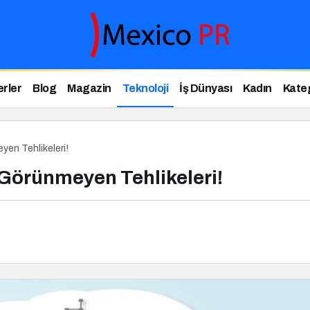
rler
Blog
Magazin
Teknoloji
İş Dünyası
Kadın
Kateg
yen Tehlikeleri!
 Görünmeyen Tehlikeleri!