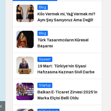
Blog
Kilo Vermek mi, Yağ Vermek mi?
Aynı Şey Sanıyoruz Ama Değil!
Blog
Türk Tasarımcıların Küresel
Başarısı
Siyaset
19 Mart: Türkiye’nin Siyasi
Hafızasına Kazınan Sivil Darbe
Startup
Balkan E-Ticaret Zirvesi 2025’in
Marka Elçisi Belli Oldu
ri