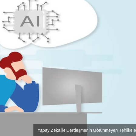
Yapay Zeka ile Dertleşmenin Görünmeyen Tehlikele