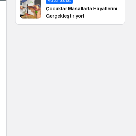
Kültür Sanat
Çocuklar Masallarla Hayallerini
Gerçekleştiriyor!