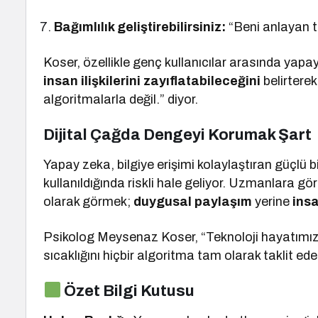
Bağımlılık geliştirebilirsiniz:
“Beni anlayan te
Koser, özellikle genç kullanıcılar arasında yapay
insan ilişkilerini zayıflatabileceğini
belirterek
algoritmalarla değil.” diyor.
Dijital Çağda Dengeyi Korumak Şart
Yapay zeka, bilgiye erişimi kolaylaştıran güçlü 
kullanıldığında riskli hale geliyor. Uzmanlara g
olarak görmek;
duygusal paylaşım
yerine
ins
Psikolog Meysenaz Koser, “Teknoloji hayatımızın 
sıcaklığını hiçbir algoritma tam olarak taklit ed
Özet Bilgi Kutusu