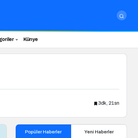
oriler
Künye
3dk, 21sn
Popüler Haberler
Yeni Haberler