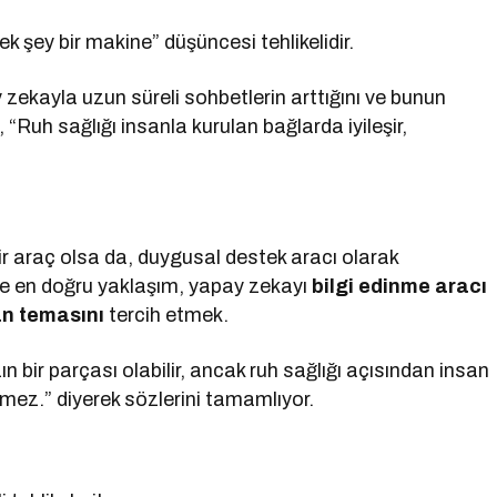
k şey bir makine” düşüncesi tehlikelidir.
 zekayla uzun süreli sohbetlerin arttığını ve bunun
, “Ruh sağlığı insanla kurulan bağlarda iyileşir,
bir araç olsa da, duygusal destek aracı olarak
öre en doğru yaklaşım, yapay zekayı
bilgi edinme aracı
an temasını
tercih etmek.
bir parçası olabilir, ancak ruh sağlığı açısından insan
emez.” diyerek sözlerini tamamlıyor.