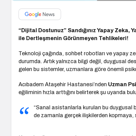
“Dijital Dostunuz” Sandığınız Yapay Zeka, Ya
ile Dertleşmenin Görünmeyen Tehlikeleri!
Teknoloji çağında, sohbet robotları ve yapay ze
durumda. Artık yalnızca bilgi değil, duygusal des
gelen bu sistemler, uzmanlara göre önemli psikolo
Acıbadem Ataşehir Hastanesi’nden
Uzman Psi
eğiliminin hızla arttığını belirterek şu uyarıda bu
“Sanal asistanlarla kurulan bu duygusal b
de zamanla gerçek ilişkilerden kopmaya, 