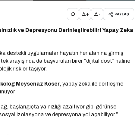
+
-
PAYLAŞ
lnızlık ve Depresyonu Derinleştirebilir! Yapay Zeka
ka destekli uygulamalar hayatın her alanına girmiş
tek arayışında da başvurulan birer “dijital dost” haline
jik riskler taşıyor.
kolog Meysenaz Koser
, yapay zeka ile dertleşme
lunuyor:
ağ, başlangıçta yalnızlığı azaltıyor gibi görünse
sosyal izolasyona ve depresyona yol açabiliyor.”