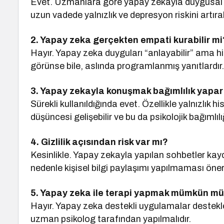
Evet. Uzmanlara göre yapay zekayla duygusal 
uzun vadede yalnızlık ve depresyon riskini artırab
2. Yapay zeka gerçekten empati kurabilir mi
Hayır. Yapay zeka duyguları “anlayabilir” ama h
görünse bile, aslında programlanmış yanıtlardır
3. Yapay zekayla konuşmak bağımlılık yapar
Sürekli kullanıldığında evet. Özellikle yalnızlık 
düşüncesi gelişebilir ve bu da psikolojik bağımlılı
4. Gizlilik açısından risk var mı?
Kesinlikle. Yapay zekayla yapılan sohbetler kaydedi
nedenle kişisel bilgi paylaşımı yapılmaması öneril
5. Yapay zeka ile terapi yapmak mümkün m
Hayır. Yapay zeka destekli uygulamalar destekley
uzman psikolog tarafından yapılmalıdır.