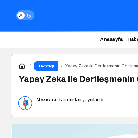
Anasayfa
Habe
Yapay Zeka ile Dertleşmenin Görünme
Teknoloji
Yapay Zeka ile Dertleşmenin
Mexicopr
tarafından yayınlandı