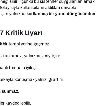
eği sınırlı; çünkü bu sistemler duyguları anlamak
Dolayısıyla kullanıcıların aldıkları cevaplar
ileşim yalnızca
kodlanmış bir yanıt döngüsünden
 Kritik Uyarı
 bir terapi yerine geçmez.
i anlamaz, yalnızca veriyi işler.
anlı temasla iyileşir.
ekayla konuşmak yalnızlığı artırır.
m sunmaz.
er kaydedilebilir.