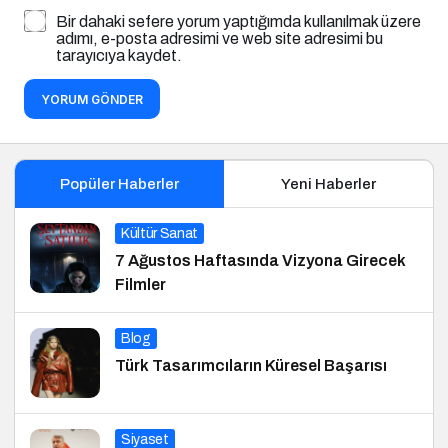
Bir dahaki sefere yorum yaptığımda kullanılmak üzere
adımı, e-posta adresimi ve web site adresimi bu
tarayıcıya kaydet.
YORUM GÖNDER
Popüler Haberler
Yeni Haberler
Kültür Sanat
7 Ağustos Haftasında Vizyona Girecek
Filmler
Blog
Türk Tasarımcıların Küresel Başarısı
Siyaset