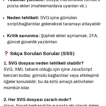
posta ekleri (mahkeme/dava uyarıları vb.)
Neden tehlikeli:
SVG içine gömülen
script/bağlantılar geleneksel taramayı atlayabilir
Kritik savunma:
Şüpheli ekleri açmamak, 2FA,
güncel güvenlik yazılımları
Sıkça Sorulan Sorular (SSS)
1. SVG dosyası neden tehlikeli olabilir?
SVG, XML tabanlı olduğu için içine JavaScript
benzeri kodlar, gömülü bağlantılar veya etkileşimli
öğeler konulabilir; bu da kötü amaçlı aktiviteleri
mümkün kılar.
2. Her SVG dosyası zararlı mıdır?
Hayır. Ancak herhangi bir e-posta eki olarak gelen