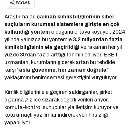
PAYLAŞ
Araştırmalar,
çalınan kimlik bilgilerinin siber
suçluların kurumsal sistemlere girişte en çok
kullandığı yöntem
olduğunu ortaya koyuyor. 2024
yılında yalnızca bu yöntemle
3,2 milyardan fazla
kimlik bilgisinin ele geçirildiği
ve rakamın her yıl
yüzde 30’dan fazla arttığı tahmin ediliyor. ESET
uzmanları, kurumların giderek artan bu tehdide
karşı “
asla güvenme, her zaman doğrula
”
yaklaşımını benimsemesi gerektiğini vurguluyor.
Kimlik bilgilerini ele geçiren saldırganlar, şirket
ağlarına gizlice sızarak değerli verileri arıyor,
komuta-kontrol sunucularıyla iletişim kuruyor ve
kötü amaçlı yazılımlar indirerek veri hırsızlığı
yapabiliyor.