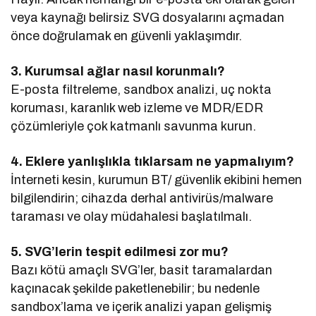
veya kaynağı belirsiz SVG dosyalarını açmadan
önce doğrulamak en güvenli yaklaşımdır.
3. Kurumsal ağlar nasıl korunmalı?
E-posta filtreleme, sandbox analizi, uç nokta
koruması, karanlık web izleme ve MDR/EDR
çözümleriyle çok katmanlı savunma kurun.
4. Eklere yanlışlıkla tıklarsam ne yapmalıyım?
İnterneti kesin, kurumun BT/ güvenlik ekibini hemen
bilgilendirin; cihazda derhal antivirüs/malware
taraması ve olay müdahalesi başlatılmalı.
5. SVG’lerin tespit edilmesi zor mu?
Bazı kötü amaçlı SVG’ler, basit taramalardan
kaçınacak şekilde paketlenebilir; bu nedenle
sandbox’lama ve içerik analizi yapan gelişmiş