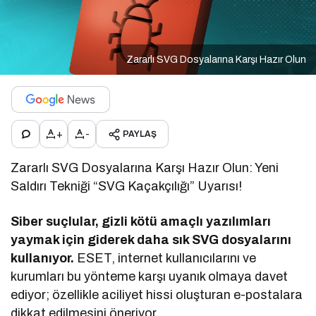
Zararlı SVG Dosyalarına Karşı Hazır Olun
+
-
PAYLAŞ
Zararlı SVG Dosyalarına Karşı Hazır Olun: Yeni
Saldırı Tekniği “SVG Kaçakçılığı” Uyarısı!
Siber suçlular, gizli kötü amaçlı yazılımları
yaymak için giderek daha sık SVG dosyalarını
kullanıyor.
ESET, internet kullanıcılarını ve
kurumları bu yönteme karşı uyanık olmaya davet
ediyor; özellikle aciliyet hissi oluşturan e-postalara
dikkat edilmesini öneriyor.