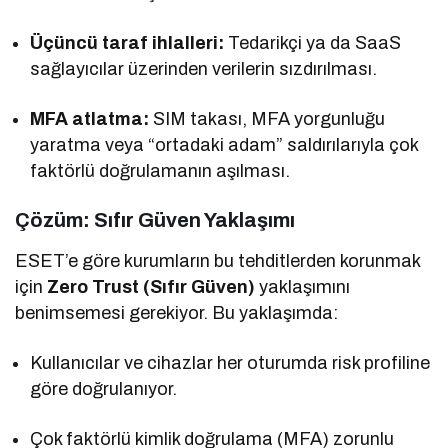
Üçüncü taraf ihlalleri:
Tedarikçi ya da SaaS
sağlayıcılar üzerinden verilerin sızdırılması.
MFA atlatma:
SIM takası, MFA yorgunluğu
yaratma veya “ortadaki adam” saldırılarıyla çok
faktörlü doğrulamanın aşılması.
Çözüm: Sıfır Güven Yaklaşımı
ESET’e göre kurumların bu tehditlerden korunmak
için
Zero Trust (Sıfır Güven)
yaklaşımını
benimsemesi gerekiyor. Bu yaklaşımda:
Kullanıcılar ve cihazlar her oturumda risk profiline
göre doğrulanıyor.
Çok faktörlü kimlik doğrulama (MFA) zorunlu