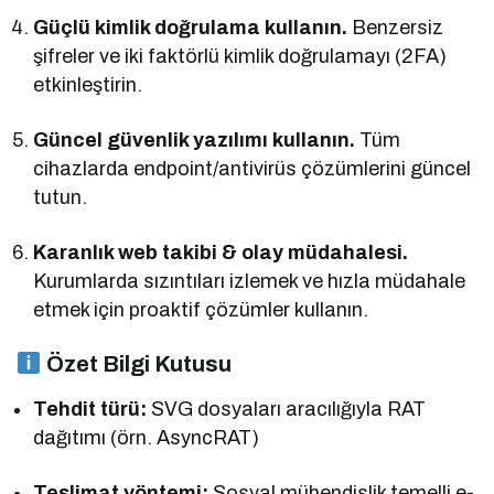
Güçlü kimlik doğrulama kullanın.
Benzersiz
şifreler ve iki faktörlü kimlik doğrulamayı (2FA)
etkinleştirin.
Güncel güvenlik yazılımı kullanın.
Tüm
cihazlarda endpoint/antivirüs çözümlerini güncel
tutun.
Karanlık web takibi & olay müdahalesi.
Kurumlarda sızıntıları izlemek ve hızla müdahale
etmek için proaktif çözümler kullanın.
Özet Bilgi Kutusu
Tehdit türü:
SVG dosyaları aracılığıyla RAT
dağıtımı (örn. AsyncRAT)
Teslimat yöntemi:
Sosyal mühendislik temelli e-