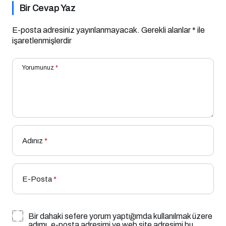
Fırsatlar
Bir Cevap Yaz
E-posta adresiniz yayınlanmayacak.
Gerekli alanlar
*
ile
işaretlenmişlerdir
Yorumunuz
*
Adınız
*
E-Posta
*
Bir dahaki sefere yorum yaptığımda kullanılmak üzere
adımı, e-posta adresimi ve web site adresimi bu