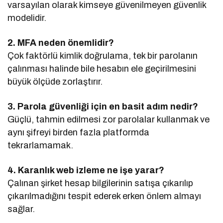
varsayılan olarak kimseye güvenilmeyen güvenlik
modelidir.
2. MFA neden önemlidir?
Çok faktörlü kimlik doğrulama, tek bir parolanın
çalınması halinde bile hesabın ele geçirilmesini
büyük ölçüde zorlaştırır.
3. Parola güvenliği için en basit adım nedir?
Güçlü, tahmin edilmesi zor parolalar kullanmak ve
aynı şifreyi birden fazla platformda
tekrarlamamak.
4. Karanlık web izleme ne işe yarar?
Çalınan şirket hesap bilgilerinin satışa çıkarılıp
çıkarılmadığını tespit ederek erken önlem almayı
sağlar.