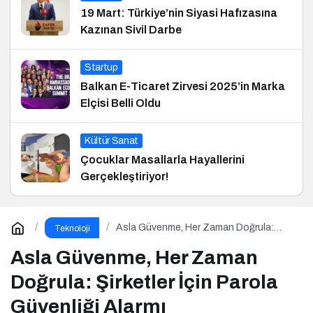
19 Mart: Türkiye’nin Siyasi Hafızasına
Kazınan Sivil Darbe
Startup
Balkan E-Ticaret Zirvesi 2025’in Marka
Elçisi Belli Oldu
Kültür Sanat
Çocuklar Masallarla Hayallerini
Gerçekleştiriyor!
Asla Güvenme, Her Zaman Doğrula:
Teknoloji
Şirketler İçin Parola Güvenliği Alarmı
Asla Güvenme, Her Zaman
Doğrula: Şirketler İçin Parola
Güvenliği Alarmı