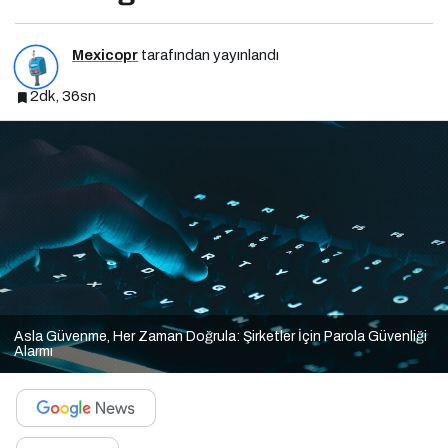
Mexicopr
tarafından yayınlandı
2dk, 36sn
Asla Güvenme, Her Zaman Doğrula: Şirketler İçin Parola Güvenliği
Alarmı