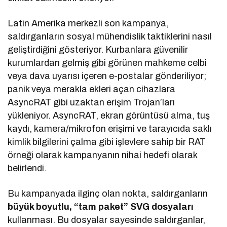
Latin Amerika merkezli son kampanya,
saldırganların sosyal mühendislik taktiklerini nasıl
geliştirdiğini gösteriyor. Kurbanlara güvenilir
kurumlardan gelmiş gibi görünen mahkeme celbi
veya dava uyarısı içeren e-postalar gönderiliyor;
panik veya merakla ekleri açan cihazlara
AsyncRAT gibi uzaktan erişim Trojan’ları
yükleniyor. AsyncRAT, ekran görüntüsü alma, tuş
kaydı, kamera/mikrofon erişimi ve tarayıcıda saklı
kimlik bilgilerini çalma gibi işlevlere sahip bir RAT
örneği olarak kampanyanın nihai hedefi olarak
belirlendi.
Bu kampanyada ilginç olan nokta, saldırganların
büyük boyutlu, “tam paket” SVG dosyaları
kullanması. Bu dosyalar sayesinde saldırganlar,