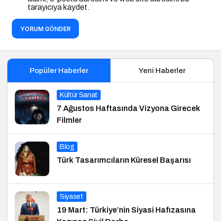
tarayıcıya kaydet.
YORUM GÖNDER
Popüler Haberler
Yeni Haberler
Kültür Sanat
7 Ağustos Haftasında Vizyona Girecek
Filmler
Blog
Türk Tasarımcıların Küresel Başarısı
Siyaset
19 Mart: Türkiye’nin Siyasi Hafızasına