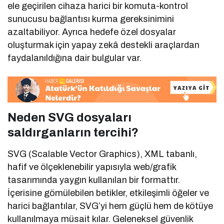
ele geçirilen cihaza harici bir komuta-kontrol
sunucusu bağlantısı kurma gereksinimini
azaltabiliyor. Ayrıca hedefe özel dosyalar
oluşturmak için yapay zekâ destekli araçlardan
faydalanıldığına dair bulgular var.
Neden SVG dosyaları
saldırganların tercihi?
SVG (Scalable Vector Graphics), XML tabanlı,
hafif ve ölçeklenebilir yapısıyla web/grafik
tasarımında yaygın kullanılan bir formattır.
İçerisine gömülebilen betikler, etkileşimli öğeler ve
harici bağlantılar, SVG’yi hem güçlü hem de kötüye
kullanılmaya müsait kılar. Geleneksel güvenlik