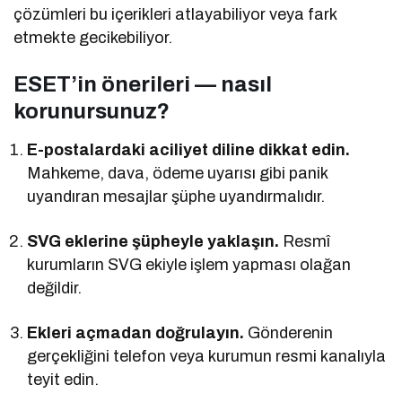
çözümleri bu içerikleri atlayabiliyor veya fark
etmekte gecikebiliyor.
ESET’in önerileri — nasıl
korunursunuz?
E-postalardaki aciliyet diline dikkat edin.
Mahkeme, dava, ödeme uyarısı gibi panik
uyandıran mesajlar şüphe uyandırmalıdır.
SVG eklerine şüpheyle yaklaşın.
Resmî
kurumların SVG ekiyle işlem yapması olağan
değildir.
Ekleri açmadan doğrulayın.
Gönderenin
gerçekliğini telefon veya kurumun resmi kanalıyla
teyit edin.