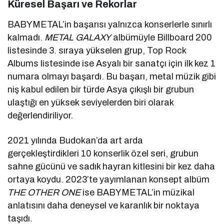
Küresel Başarı ve Rekorlar
BABYMETAL’in başarısı yalnızca konserlerle sınırlı
kalmadı.
METAL GALAXY
albümüyle Billboard 200
listesinde 3. sıraya yükselen grup, Top Rock
Albums listesinde ise Asyalı bir sanatçı için ilk kez 1
numara olmayı başardı. Bu başarı, metal müzik gibi
niş kabul edilen bir türde Asya çıkışlı bir grubun
ulaştığı en yüksek seviyelerden biri olarak
değerlendiriliyor.
2021 yılında Budokan’da art arda
gerçekleştirdikleri 10 konserlik özel seri, grubun
sahne gücünü ve sadık hayran kitlesini bir kez daha
ortaya koydu. 2023’te yayımlanan konsept albüm
THE OTHER ONE
ise BABYMETAL’in müzikal
anlatısını daha deneysel ve karanlık bir noktaya
taşıdı.