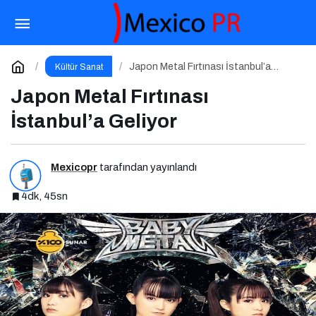
Türk Edebiyatının Yeni Yüzyılına Güçlü Katkı:
“100 Yazar 100 Yeni Eser” Projesi Ödül Gecesi
Paylaş
Yorum Yap
Japon Metal Fırtınası İstanbul’a
Kültür Sanat
Geliyor
Japon Metal Fırtınası
İstanbul’a Geliyor
Mexicopr
tarafından yayınlandı
4dk, 45sn