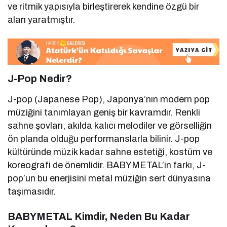
ve ritmik yapısıyla birleştirerek kendine özgü bir
alan yaratmıştır.
J-Pop Nedir?
J-pop (Japanese Pop), Japonya’nın modern pop
müziğini tanımlayan geniş bir kavramdır. Renkli
sahne şovları, akılda kalıcı melodiler ve görselliğin
ön planda olduğu performanslarla bilinir. J-pop
kültüründe müzik kadar sahne estetiği, kostüm ve
koreografi de önemlidir. BABYMETAL’in farkı, J-
pop’un bu enerjisini metal müziğin sert dünyasına
taşımasıdır.
BABYMETAL Kimdir, Neden Bu Kadar