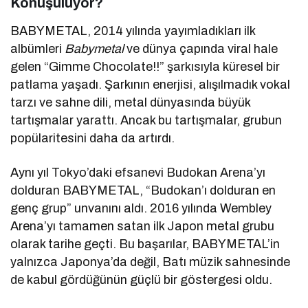
Konuşuluyor?
BABYMETAL, 2014 yılında yayımladıkları ilk
albümleri
Babymetal
ve dünya çapında viral hale
gelen “Gimme Chocolate!!” şarkısıyla küresel bir
patlama yaşadı. Şarkının enerjisi, alışılmadık vokal
tarzı ve sahne dili, metal dünyasında büyük
tartışmalar yarattı. Ancak bu tartışmalar, grubun
popülaritesini daha da artırdı.
Aynı yıl Tokyo’daki efsanevi Budokan Arena’yı
dolduran BABYMETAL, “Budokan’ı dolduran en
genç grup” unvanını aldı. 2016 yılında Wembley
Arena’yı tamamen satan ilk Japon metal grubu
olarak tarihe geçti. Bu başarılar, BABYMETAL’in
yalnızca Japonya’da değil, Batı müzik sahnesinde
de kabul gördüğünün güçlü bir göstergesi oldu.