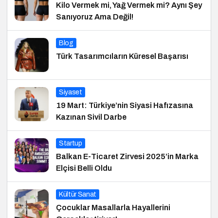
Kilo Vermek mi, Yağ Vermek mi? Aynı Şey
Sanıyoruz Ama Değil!
Blog
Türk Tasarımcıların Küresel Başarısı
Siyaset
19 Mart: Türkiye’nin Siyasi Hafızasına
Kazınan Sivil Darbe
Startup
Balkan E-Ticaret Zirvesi 2025’in Marka
Elçisi Belli Oldu
Kültür Sanat
Çocuklar Masallarla Hayallerini