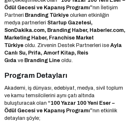
gerçekleştirilecek olan
“100 Yazar 100 Yeni Eser –
Ödül Gecesi ve Kapanış Programı”
nın İletişim
Partneri
Branding Türkiye
olurken etkinliğin
medya partnerleri
Startup Gazetesi,
SonDakika.com, Branding Haber, Haberler.com,
Marketing Haber, Franchise Market
Türkiye
oldu. Zirvenin Destek Partnerleri ise
Ayla
Canlı Su, Prifa, Amorf Kitap, Reis
Gıda
ve
Branding Line
oldu.
Program Detayları
Akademi, iş dünyası, edebiyat, medya, sivil toplum
ve kamu temsilcilerini aynı çatı altında
buluşturacak olan
“100 Yazar 100 Yeni Eser –
Ödül Gecesi ve Kapanış Programı”
nın etkinlik
detayları şöyle;