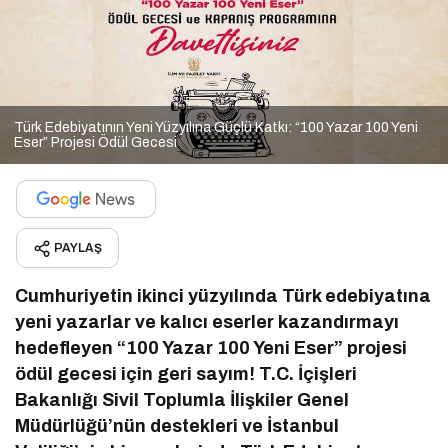
Türk Edebiyatının Yeni Yüzyılına Güçlü Katkı: “100 Yazar 100 Yeni
Eser” Projesi Ödül Gecesi
PAYLAŞ
Cumhuriyetin ikinci yüzyılında Türk edebiyatına
yeni yazarlar ve kalıcı eserler kazandırmayı
hedefleyen “100 Yazar 100 Yeni Eser” projesi
ödül gecesi için geri sayım! T.C. İçişleri
Bakanlığı Sivil Toplumla İlişkiler Genel
Müdürlüğü’nün destekleri ve İstanbul