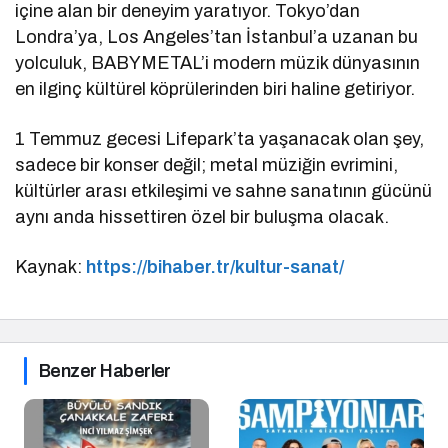
içine alan bir deneyim yaratıyor. Tokyo’dan
Londra’ya, Los Angeles’tan İstanbul’a uzanan bu
yolculuk, BABYMETAL’i modern müzik dünyasının
en ilginç kültürel köprülerinden biri haline getiriyor.
1 Temmuz gecesi Lifepark’ta yaşanacak olan şey,
sadece bir konser değil; metal müziğin evrimini,
kültürler arası etkileşimi ve sahne sanatının gücünü
aynı anda hissettiren özel bir buluşma olacak.
Kaynak:
https://bihaber.tr/kultur-sanat/
Benzer Haberler