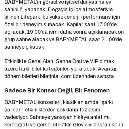
BABYMETAL’in görsel ve işitsel dünyasına ev
sahipliği yapacak. Doğayla iç içe atmosferiyle
bilinen Lifepark, bu yüksek enerjili performans için
özel bir deneyim sunacak. Kapılar saat 17.00’de
açılacak, 19.00’da ismi daha sonra açıklanacak ön
grup sahne alacak ve BABYMETAL saat 21.00’de
sahneye çıkacak.
Etkinlikte Genel Alan, Sahne Önü ve VIP olmak
üzere farklı bilet kategorileri yer alacak. Avantajlı
dönem biletleri biletinial.com üzerinden satışta.
Sadece Bir Konser Değil, Bir Fenomen
BABYMETAL konserleri, klasik anlamda “şarkı
çalınan” etkinliklerden çok daha fazlasını
vadediyor. Sahneye yansıyan hikâye anlatımı,
koreografi ve görsel efektler, izleyiciyi baştan sona