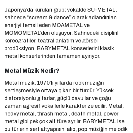
Japonya’da kurulan grup; vokalde SU-METAL,
sahnede “scream & dance” olarak adlandırılan
enerjiyi temsil eden MOAMETAL ve
MOMOMETAL’den oluşuyor. Sahnedeki disiplinli
koreografiler, teatral anlatım ve görsel
prodüksiyon, BABYMETAL konserlerini klasik
metal konserlerinden tamamen ayırıyor.
Metal Müzik Nedir?
Metal müzik, 1970’li yıllarda rock müziğin
sertleşmesiyle ortaya çıkan bir türdür. Yüksek
distorsiyonlu gitarlar, güçlü davullar ve çoğu
zaman agresif vokallerle karakterize edilir. Metal;
heavy metal, thrash metal, death metal, power
metal gibi pek çok alt türe ayrılır. BABYMETAL ise
bu türlerin sert altyapısını alıp, pop müziğin melodik