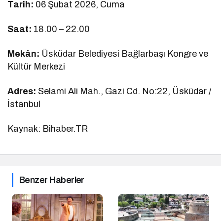
Tarih:
06 Şubat 2026, Cuma
Saat:
18.00 – 22.00
Mekân:
Üsküdar Belediyesi Bağlarbaşı Kongre ve
Kültür Merkezi
Adres:
Selami Ali Mah., Gazi Cd. No:22, Üsküdar /
İstanbul
Kaynak: Bihaber.TR
Benzer Haberler