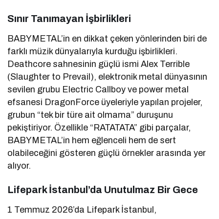
Sınır Tanımayan İşbirlikleri
BABYMETAL’in en dikkat çeken yönlerinden biri de
farklı müzik dünyalarıyla kurduğu işbirlikleri.
Deathcore sahnesinin güçlü ismi Alex Terrible
(Slaughter to Prevail), elektronik metal dünyasının
sevilen grubu Electric Callboy ve power metal
efsanesi DragonForce üyeleriyle yapılan projeler,
grubun “tek bir türe ait olmama” duruşunu
pekiştiriyor. Özellikle “RATATATA” gibi parçalar,
BABYMETAL’in hem eğlenceli hem de sert
olabileceğini gösteren güçlü örnekler arasında yer
alıyor.
Lifepark İstanbul’da Unutulmaz Bir Gece
1 Temmuz 2026’da Lifepark İstanbul,