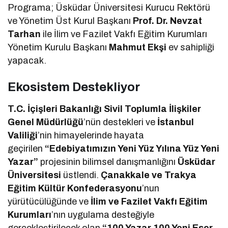
Programa; Üsküdar Üniversitesi Kurucu Rektörü
ve Yönetim Üst Kurul Başkanı
Prof. Dr. Nevzat
Tarhan
ile İlim ve Fazilet Vakfı Eğitim Kurumları
Yönetim Kurulu Başkanı
Mahmut Ekşi
ev sahipliği
yapacak.
Ekosistem Destekliyor
T.C. İçişleri Bakanlığı Sivil Toplumla İlişkiler
Genel Müdürlüğü
’nün destekleri ve
İstanbul
Valiliği
’nin himayelerinde hayata
geçirilen
“Edebiyatımızın Yeni Yüz Yılına Yüz Yeni
Yazar”
projesinin bilimsel danışmanlığını
Üsküdar
Üniversitesi
üstlendi.
Çanakkale ve Trakya
Eğitim Kültür Konfederasyonu
’nun
yürütücülüğünde ve
İlim ve Fazilet Vakfı Eğitim
Kurumları
’nın uygulama desteğiyle