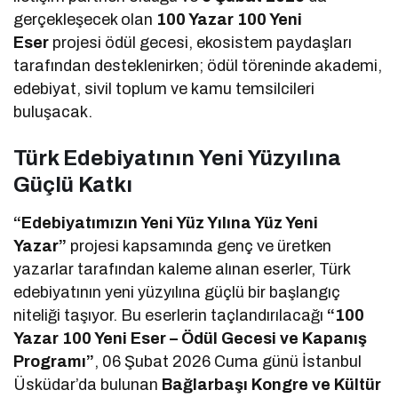
gerçekleşecek olan
100 Yazar 100 Yeni
Eser
projesi ödül gecesi, ekosistem paydaşları
tarafından desteklenirken; ödül töreninde akademi,
edebiyat, sivil toplum ve kamu temsilcileri
buluşacak.
Türk Edebiyatının Yeni Yüzyılına
Güçlü Katkı
“Edebiyatımızın Yeni Yüz Yılına Yüz Yeni
Yazar”
projesi kapsamında genç ve üretken
yazarlar tarafından kaleme alınan eserler, Türk
edebiyatının yeni yüzyılına güçlü bir başlangıç
niteliği taşıyor. Bu eserlerin taçlandırılacağı
“100
Yazar 100 Yeni Eser – Ödül Gecesi ve Kapanış
Programı”
, 06 Şubat 2026 Cuma günü İstanbul
Üsküdar’da bulunan
Bağlarbaşı Kongre ve Kültür